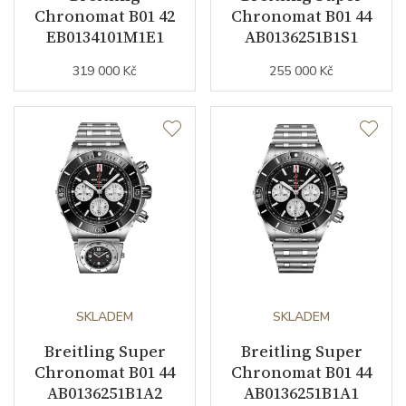
Doplňující údaje
Chronomat B01 42
Chronomat B01 44
EB0134101M1E1
AB0136251B1S1
Váha (g)
319 000 Kč
185.00
255 000 Kč
Modelová řada
Chronomat
SKLADEM
SKLADEM
Breitling Super
Breitling Super
Chronomat B01 44
Chronomat B01 44
AB0136251B1A2
AB0136251B1A1