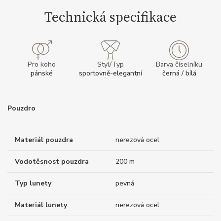
Technická specifikace
Pro koho
Styl/Typ
Barva číselníku
pánské
sportovně-elegantní
černá / bílá
Pouzdro
Materiál pouzdra
nerezová ocel
Vodotěsnost pouzdra
200 m
Typ lunety
pevná
Materiál lunety
nerezová ocel