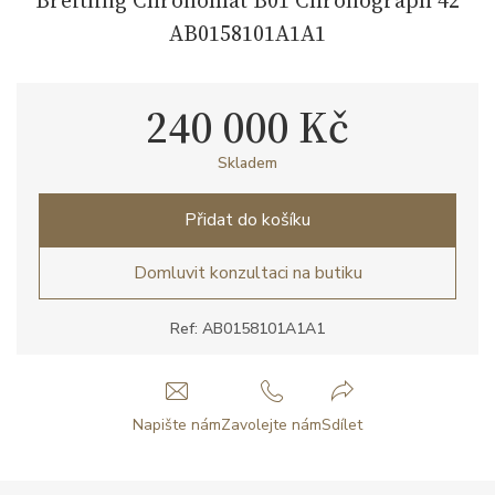
AB0158101A1A1
240 000 Kč
Skladem
Přidat do košíku
Domluvit konzultaci na butiku
Ref: AB0158101A1A1
Napište nám
Zavolejte nám
Sdílet