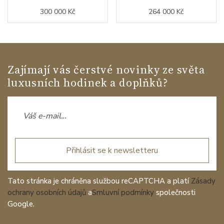
300 000 Kč
264 000 Kč
Zajímají vás čerstvé novinky ze světa
luxusních hodinek a doplňků?
Přihlásit se k newsletteru
Tato stránka je chráněna službou reCAPTCHA a platí
Zásady
ochrany osobních údajů
a
Smluvní podmínky
společnosti
Google.