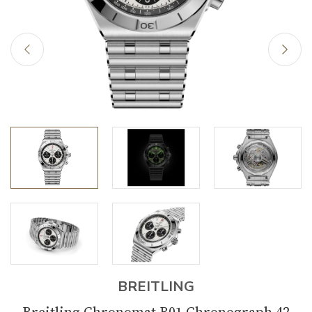
BREITLING
Breitling Chronomat B01 Chronograph 42