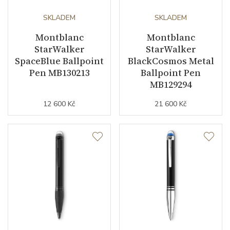
SKLADEM
SKLADEM
Montblanc
Montblanc
StarWalker
StarWalker
SpaceBlue Ballpoint
BlackCosmos Metal
Pen MB130213
Ballpoint Pen
MB129294
12 600 Kč
21 600 Kč