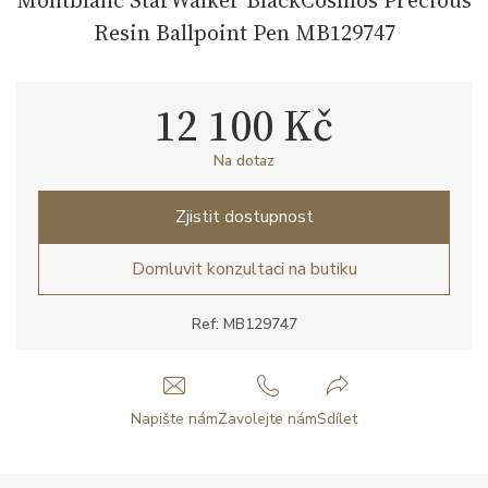
Resin Ballpoint Pen MB129747
12 100 Kč
Na dotaz
Zjistit dostupnost
Domluvit konzultaci na butiku
Ref: MB129747
Napište nám
Zavolejte nám
Sdílet