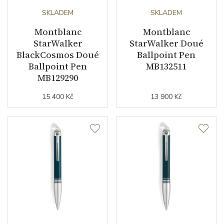
SKLADEM
SKLADEM
Montblanc
Montblanc
StarWalker
StarWalker Doué
BlackCosmos Doué
Ballpoint Pen
Ballpoint Pen
MB132511
MB129290
15 400 Kč
13 900 Kč