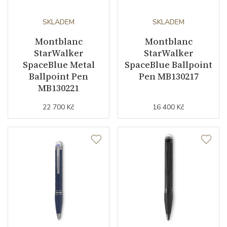
SKLADEM
SKLADEM
Montblanc
Montblanc
StarWalker
StarWalker
SpaceBlue Metal
SpaceBlue Ballpoint
Ballpoint Pen
Pen MB130217
MB130221
22 700 Kč
16 400 Kč