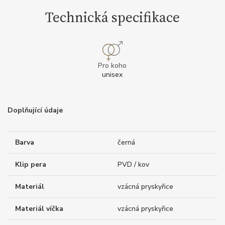
Technická specifikace
Pro koho
unisex
Doplňující údaje
Barva
černá
Klip pera
PVD / kov
Materiál
vzácná pryskyřice
Materiál víčka
vzácná pryskyřice