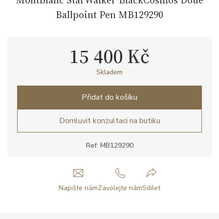
Ballpoint Pen MB129290
15 400 Kč
Skladem
Přidat do košíku
Domluvit konzultaci na butiku
Ref: MB129290
Napište nám
Zavolejte nám
Sdílet