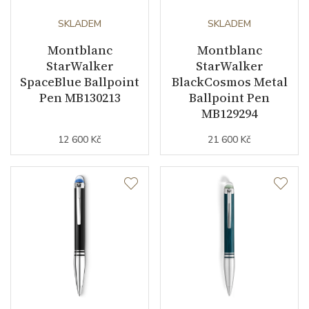
SKLADEM
SKLADEM
Montblanc
Montblanc
StarWalker
StarWalker
SpaceBlue Ballpoint
BlackCosmos Metal
Pen MB130213
Ballpoint Pen
MB129294
12 600 Kč
21 600 Kč