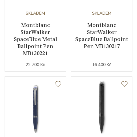
SKLADEM
SKLADEM
Montblanc
Montblanc
StarWalker
StarWalker
SpaceBlue Metal
SpaceBlue Ballpoint
Ballpoint Pen
Pen MB130217
MB130221
22 700 Kč
16 400 Kč