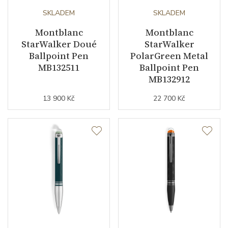
SKLADEM
SKLADEM
Montblanc
Montblanc
StarWalker Doué
StarWalker
Ballpoint Pen
PolarGreen Metal
MB132511
Ballpoint Pen
MB132912
13 900 Kč
22 700 Kč