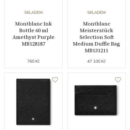
SKLADEM
SKLADEM
Montblanc Ink
Montblanc
Bottle 60 ml
Meisterstück
Amethyst Purple
Selection Soft
MB128187
Medium Duffle Bag
MB131211
760 Kč
47 100 Kč