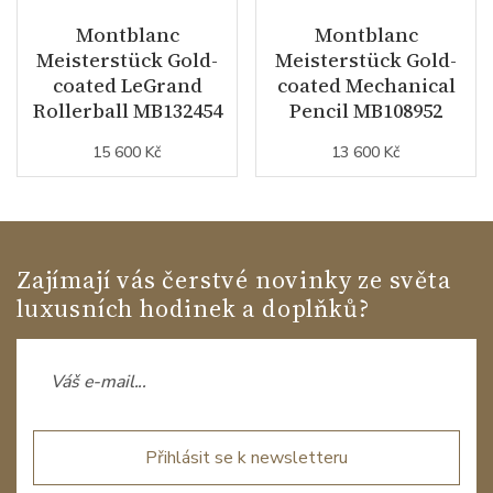
Montblanc
Montblanc
Meisterstück Gold-
Meisterstück Gold-
coated LeGrand
coated Mechanical
Rollerball MB132454
Pencil MB108952
15 600 Kč
13 600 Kč
Zajímají vás čerstvé novinky ze světa
luxusních hodinek a doplňků?
Přihlásit se k newsletteru