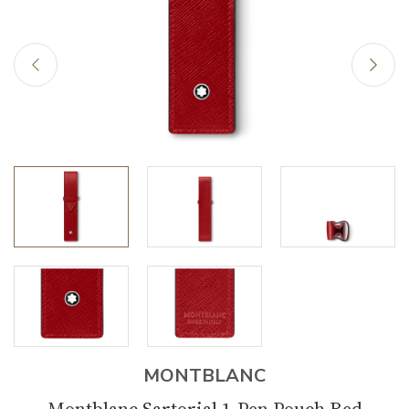
MONTBLANC
Montblanc Sartorial 1-Pen Pouch Red