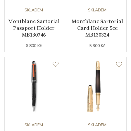
SKLADEM
SKLADEM
Montblanc Sartorial
Montblanc Sartorial
Passport Holder
Card Holder 5cc
MB130746
MB130324
6 800 Kč
5 300 Kč
SKLADEM
SKLADEM