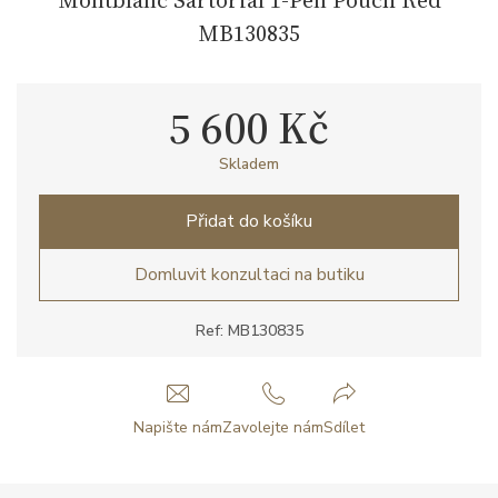
MB130835
5 600 Kč
Skladem
Přidat do košíku
Domluvit konzultaci na butiku
Ref: MB130835
Napište nám
Zavolejte nám
Sdílet