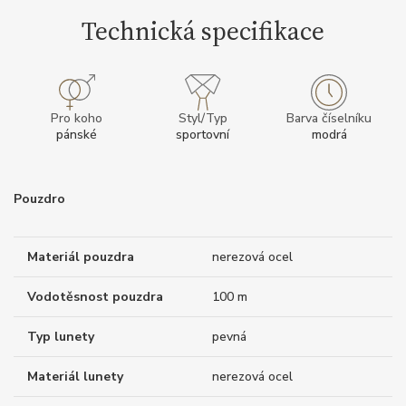
Technická specifikace
Pro koho
Styl/Typ
Barva číselníku
pánské
sportovní
modrá
Pouzdro
Materiál pouzdra
nerezová ocel
Vodotěsnost pouzdra
100 m
Typ lunety
pevná
Materiál lunety
nerezová ocel