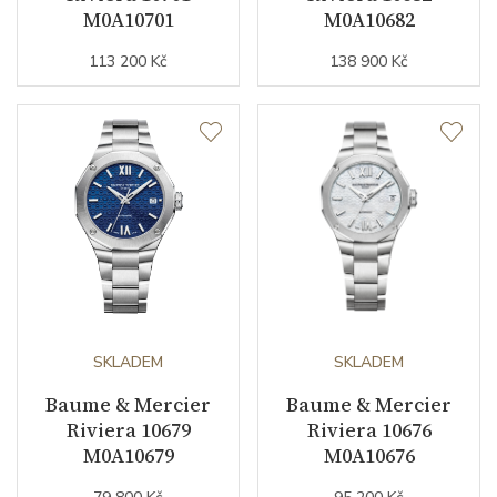
Modelová řada
Riviera
M0A10701
M0A10682
113 200 Kč
138 900 Kč
SKLADEM
SKLADEM
Baume & Mercier
Baume & Mercier
Riviera 10679
Riviera 10676
M0A10679
M0A10676