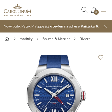
0
Nový butik Patek Philippe
již otevřen
na adrese
Pařížská 6.
Hodinky
Baume & Mercier
Riviera