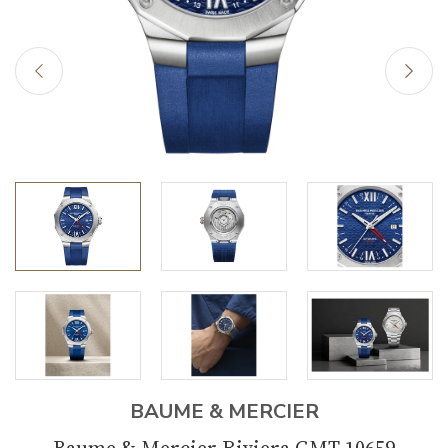
BAUME & MERCIER
Baume & Mercier Riviera GMT 10659