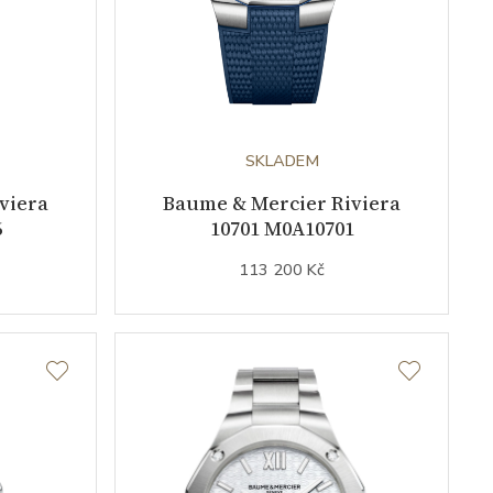
SKLADEM
viera
Baume & Mercier Riviera
6
10701 M0A10701
113 200 Kč