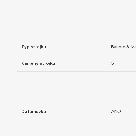
Typ strojku
Baume & Mer
Kameny strojku
5
Datumovka
ANO