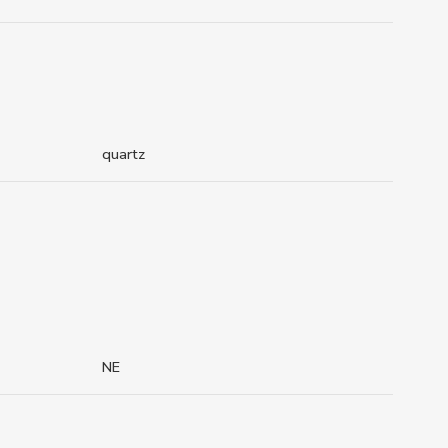
quartz
NE