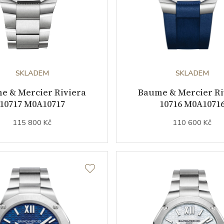
SKLADEM
SKLADEM
e & Mercier Riviera
Baume & Mercier Ri
10717 M0A10717
10716 M0A1071
115 800 Kč
110 600 Kč