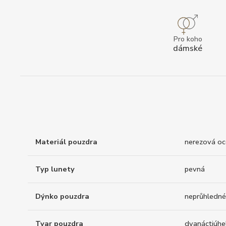
Pro koho
dámské
Materiál pouzdra
nerezová oc
Typ lunety
pevná
Dýnko pouzdra
neprůhledné
Tvar pouzdra
dvanáctiúhe