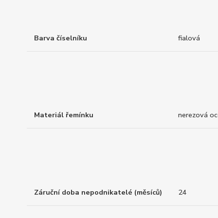
Barva číselníku
fialová
Materiál řemínku
nerezová oc
Záruční doba nepodnikatelé (měsíců)
24