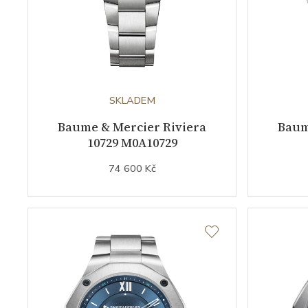
SKLADEM
Baume & Mercier Riviera
Baum
10729 M0A10729
74 600 Kč