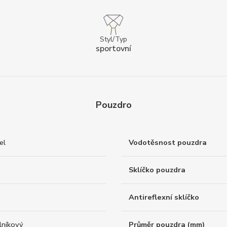
Styl/Typ
sportovní
Pouzdro
el
Vodotěsnost pouzdra
Sklíčko pouzdra
Antireflexní sklíčko
lníkový
Průměr pouzdra (mm)