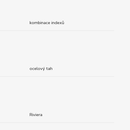
kombinace indexů
ocelový tah
Riviera