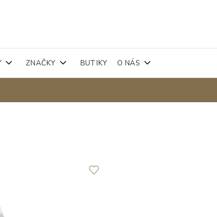
Y
ZNAČKY
BUTIKY
O NÁS