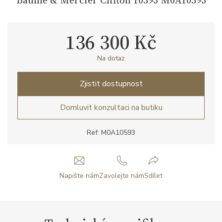
136 300 Kč
Na dotaz
Zjistit dostupnost
Domluvit konzultaci na butiku
Ref: M0A10593
Napište nám
Zavolejte nám
Sdílet