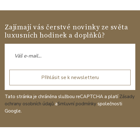
Zajímají vás čerstvé novinky ze světa
luxusních hodinek a doplňků?
Přihlásit se k newsletteru
Tato stránka je chráněna službou reCAPTCHA a platí
Zásady
ochrany osobních údajů
a
Smluvní podmínky
společnosti
Google.