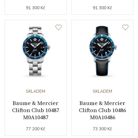
91 300 Kč
91 300 Kč
Modelová řada
Clifton
SKLADEM
SKLADEM
Baume & Mercier
Baume & Mercier
Clifton Club 10487
Clifton Club 10486
M0A10487
M0A10486
77 200 Kč
73 300 Kč