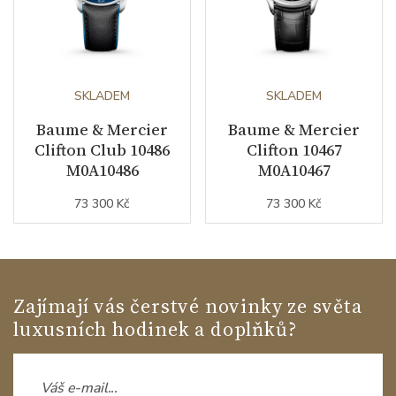
SKLADEM
SKLADEM
Baume & Mercier
Baume & Mercier
Clifton Club 10486
Clifton 10467
M0A10486
M0A10467
73 300 Kč
73 300 Kč
Zajímají vás čerstvé novinky ze světa
luxusních hodinek a doplňků?