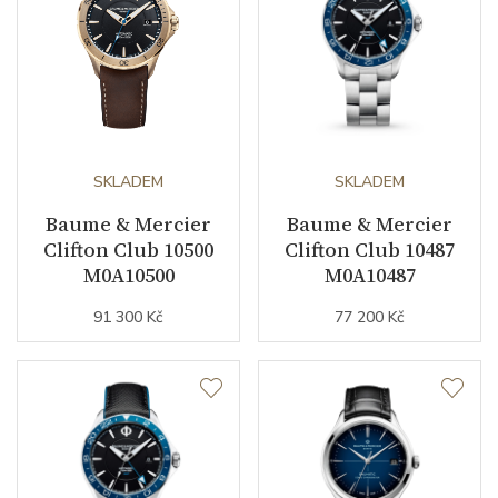
SKLADEM
SKLADEM
Baume & Mercier
Baume & Mercier
Clifton Club 10500
Clifton Club 10487
M0A10500
M0A10487
91 300 Kč
77 200 Kč