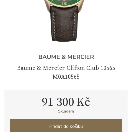
BAUME & MERCIER
Baume & Mercier Clifton Club 10565
M0A10565
91 300 Kč
Skladem
Přidat do košíku