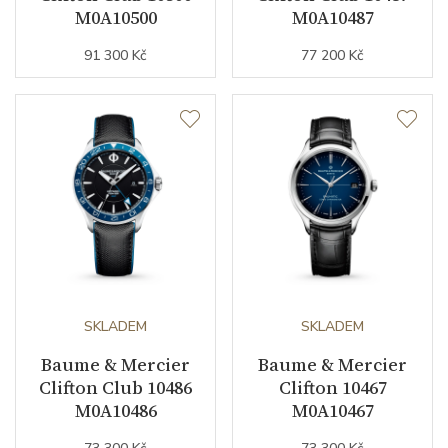
M0A10500
M0A10487
91 300 Kč
77 200 Kč
SKLADEM
SKLADEM
Baume & Mercier
Baume & Mercier
Clifton Club 10486
Clifton 10467
M0A10486
M0A10467