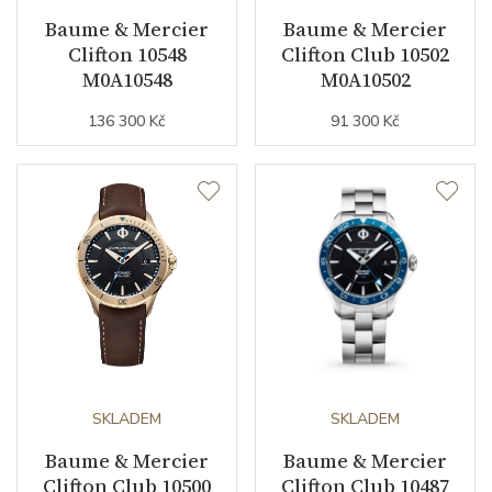
Baume & Mercier
Baume & Mercier
Modelová řada
Clifton
Clifton 10548
Clifton Club 10502
M0A10548
M0A10502
136 300 Kč
91 300 Kč
SKLADEM
SKLADEM
Baume & Mercier
Baume & Mercier
Clifton Club 10500
Clifton Club 10487