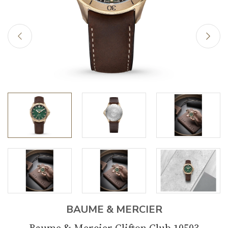
BAUME & MERCIER
Baume & Mercier Clifton Club 10503