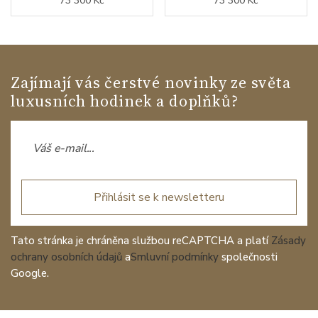
73 300 Kč
73 300 Kč
Zajímají vás čerstvé novinky ze světa
luxusních hodinek a doplňků?
Přihlásit se k newsletteru
Tato stránka je chráněna službou reCAPTCHA a platí
Zásady
ochrany osobních údajů
a
Smluvní podmínky
společnosti
Google.