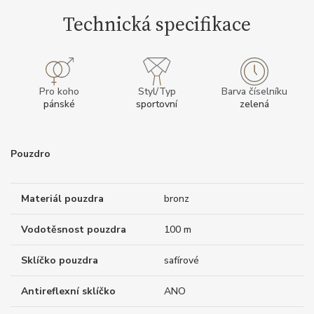
Technická specifikace
Pro koho
Styl/Typ
Barva číselníku
pánské
sportovní
zelená
Pouzdro
Materiál pouzdra
bronz
Vodotěsnost pouzdra
100 m
Sklíčko pouzdra
safírové
Antireflexní sklíčko
ANO