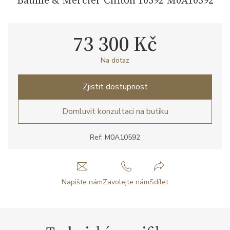
73 300 Kč
Na dotaz
Zjistit dostupnost
Domluvit konzultaci na butiku
Ref: M0A10592
Napište nám
Zavolejte nám
Sdílet