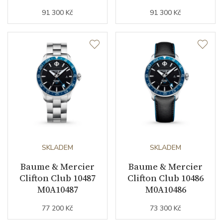
91 300 Kč
91 300 Kč
SKLADEM
SKLADEM
Baume & Mercier
Baume & Mercier
Clifton Club 10487
Clifton Club 10486
M0A10487
M0A10486
77 200 Kč
73 300 Kč