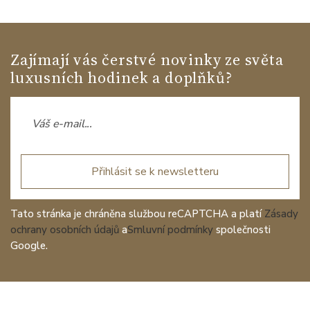
Zajímají vás čerstvé novinky ze světa
luxusních hodinek a doplňků?
Přihlásit se k newsletteru
Tato stránka je chráněna službou reCAPTCHA a platí
Zásady
ochrany osobních údajů
a
Smluvní podmínky
společnosti
Google.