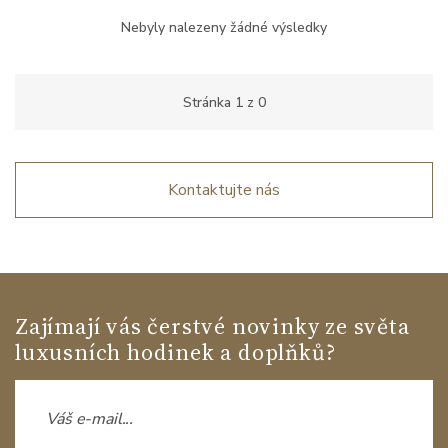
Nebyly nalezeny žádné výsledky
Stránka
1
z
0
Kontaktujte nás
Zajímají vás čerstvé novinky ze světa
luxusních hodinek a doplňků?