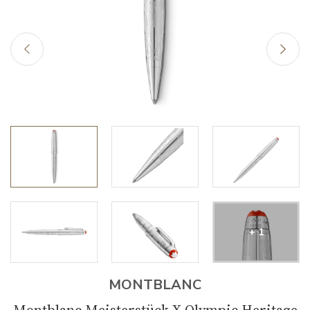
+ 1
MONTBLANC
Montblanc Meisterstück X Olympic Heritage