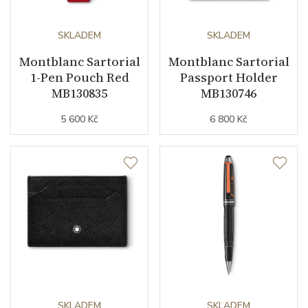
SKLADEM
SKLADEM
Montblanc Sartorial
Montblanc Sartorial
1-Pen Pouch Red
Passport Holder
MB130835
MB130746
5 600 Kč
6 800 Kč
SKLADEM
SKLADEM