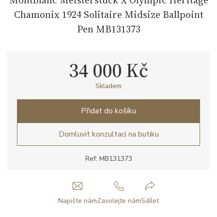
Chamonix 1924 Solitaire Midsize Ballpoint
Pen MB131373
34 000 Kč
Skladem
Přidat do košíku
Domluvit konzultaci na butiku
Ref: MB131373
Napište nám
Zavolejte nám
Sdílet