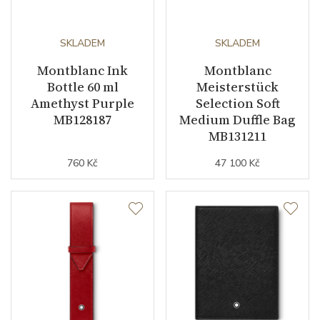
SKLADEM
SKLADEM
Montblanc Ink
Montblanc
Bottle 60 ml
Meisterstück
Amethyst Purple
Selection Soft
MB128187
Medium Duffle Bag
MB131211
760 Kč
47 100 Kč