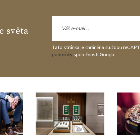
e světa
Tato stránka je chráněna službou reCAP
podmínky
společnosti Google.