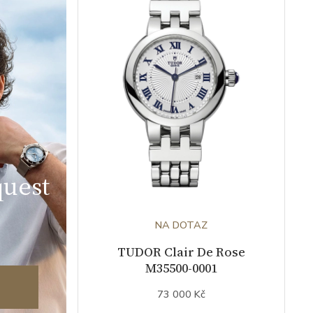
uest
NA DOTAZ
TUDOR Clair De Rose
M35500-0001
73 000 Kč