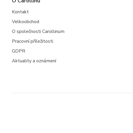
O Carollinu
Kontakt
Velkoobchod
O společnosti Carollinum
Pracovní příležitosti
GDPR
Aktuality a oznámení