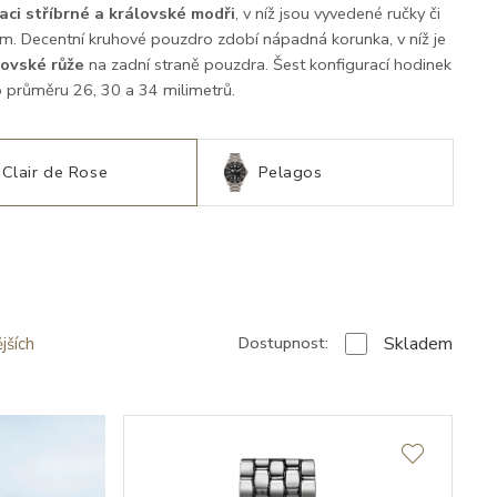
ci stříbrné a královské modři
, v níž jsou vyvedené ručky či
em. Decentní kruhové pouzdro zdobí nápadná korunka, v níž je
ovské růže
na zadní straně pouzdra. Šest konfigurací hodinek
 o průměru 26, 30 a 34 milimetrů.
Clair de Rose
Pelagos
Skladem
Dostupnost:
jších