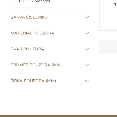
TUDOR Monarch
T
BARVA ČÍSELNÍKU
MATERIÁL POUZDRA
TVAR POUZDRA
PRŮMĚR POUZDRA (MM)
ŠÍŘKA POUZDRA (MM)