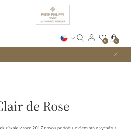
0
0
air de Rose
ek získala v roce 2017 novou podobu, ovšem stále vychází z