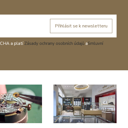
Přihlásit se k newsletteru
TCHA a platí
Zásady ochrany osobních údajů
a
Smluvní