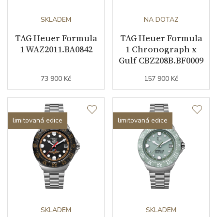
SKLADEM
NA DOTAZ
TAG Heuer Formula
TAG Heuer Formula
1 WAZ2011.BA0842
1 Chronograph x
Gulf CBZ208B.BF0009
73 900 Kč
157 900 Kč
limitovaná edice
limitovaná edice
SKLADEM
SKLADEM