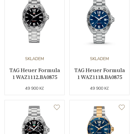
SKLADEM
SKLADEM
TAG Heuer Formula
TAG Heuer Formula
1 WAZ1112.BA0875
1 WAZ1118.BA0875
49 900 Kč
49 900 Kč