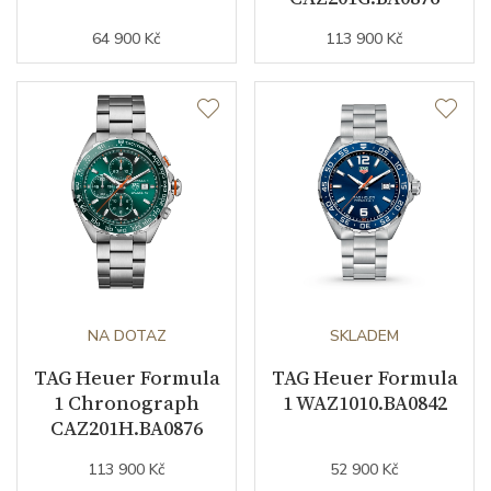
64 900 Kč
113 900 Kč
NA DOTAZ
SKLADEM
TAG Heuer Formula
TAG Heuer Formula
1 Chronograph
1 WAZ1010.BA0842
CAZ201H.BA0876
113 900 Kč
52 900 Kč