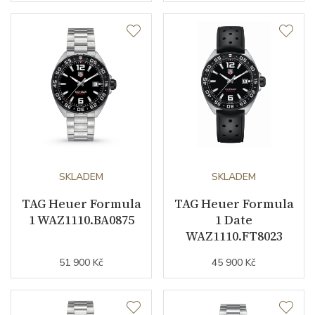
SKLADEM
SKLADEM
TAG Heuer Formula
TAG Heuer Formula
1 WAZ1110.BA0875
1 Date
WAZ1110.FT8023
51 900 Kč
45 900 Kč