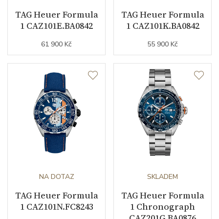
TAG Heuer Formula
TAG Heuer Formula
1 CAZ101E.BA0842
1 CAZ101K.BA0842
61 900 Kč
55 900 Kč
NA DOTAZ
SKLADEM
TAG Heuer Formula
TAG Heuer Formula
1 CAZ101N.FC8243
1 Chronograph
CAZ201G.BA0876