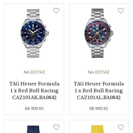
NA DOTAZ
NA DOTAZ
TAG Heuer Formula
TAG Heuer Formula
1 x Red Bull Racing
1 x Red Bull Racing
CAZ101AK.BA0842
CAZ101AL.BA0842
64 900 Kč
68 900 Kč