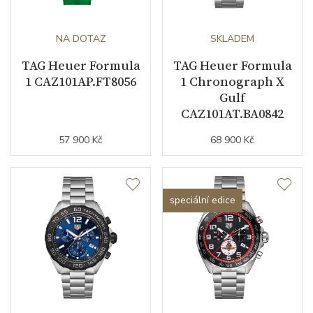
NA DOTAZ
SKLADEM
TAG Heuer Formula
TAG Heuer Formula
1 CAZ101AP.FT8056
1 Chronograph X
Gulf
CAZ101AT.BA0842
57 900 Kč
68 900 Kč
speciální edice