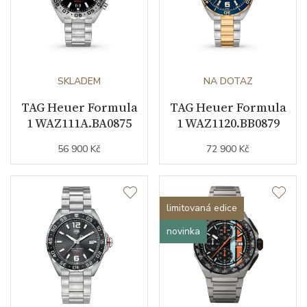
SKLADEM
NA DOTAZ
TAG Heuer Formula
TAG Heuer Formula
1 WAZ111A.BA0875
1 WAZ1120.BB0879
56 900 Kč
72 900 Kč
limitovaná edice
novinka