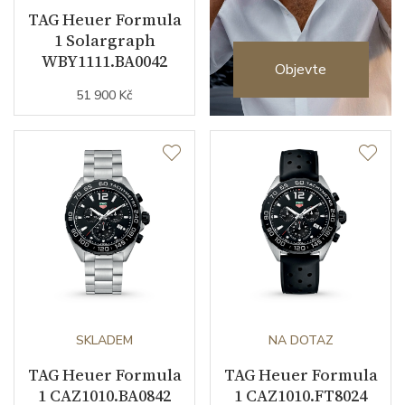
TAG Heuer Formula
1 Solargraph
WBY1111.BA0042
Objevte
51 900 Kč
SKLADEM
NA DOTAZ
TAG Heuer Formula
TAG Heuer Formula
1 CAZ1010.BA0842
1 CAZ1010.FT8024