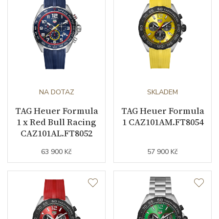
NA DOTAZ
SKLADEM
TAG Heuer Formula
TAG Heuer Formula
1 x Red Bull Racing
1 CAZ101AM.FT8054
CAZ101AL.FT8052
63 900 Kč
57 900 Kč