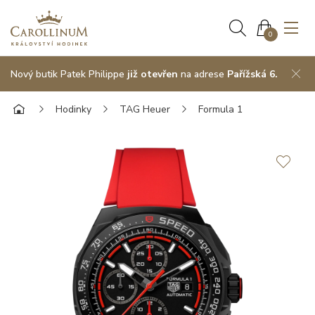
0
Nový butik Patek Philippe
již otevřen
na adrese
Pařížská 6.
Hodinky
TAG Heuer
Formula 1