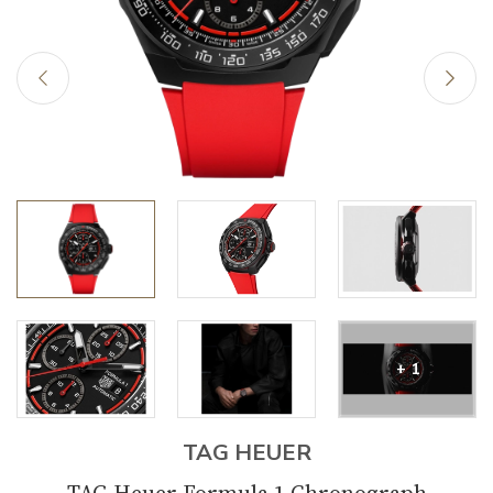
+ 1
TAG HEUER
TAG Heuer Formula 1 Chronograph