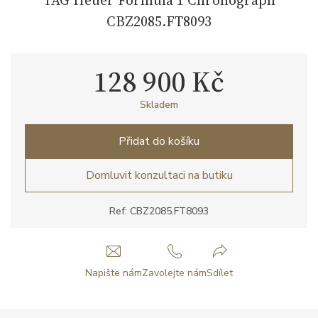
CBZ2085.FT8093
128 900 Kč
Skladem
Přidat do košíku
Domluvit konzultaci na butiku
Ref: CBZ2085.FT8093
Napište nám
Zavolejte nám
Sdílet