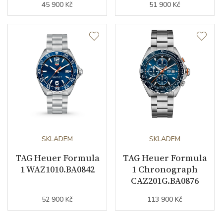
45 900 Kč
51 900 Kč
SKLADEM
SKLADEM
TAG Heuer Formula
TAG Heuer Formula
1 WAZ1010.BA0842
1 Chronograph
CAZ201G.BA0876
52 900 Kč
113 900 Kč