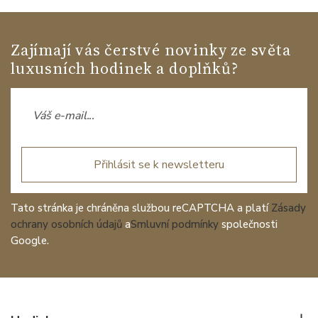
Zajímají vás čerstvé novinky ze světa
luxusních hodinek a doplňků?
Přihlásit se k newsletteru
Tato stránka je chráněna službou reCAPTCHA a platí
Zásady
ochrany osobních údajů
a
Smluvní podmínky
společnosti
Google.