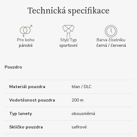
Technická specifikace
Pro koho
Styl/Typ
Barva číselníku
pánské
sportovní
černá / červená
Pouzdro
Materiál pouzdra
titan / DLC
Vodotěsnost pouzdra
200 m
Typ lunety
obousměrná
Sklíčko pouzdra
safírové