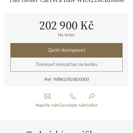
202 900 Kč
Na dotaz
Zjistit dostupnost
Domluvit konzultaci na butiku
Ref: WBN2350.BD0000
Napište nám
Zavolejte nám
Sdílet