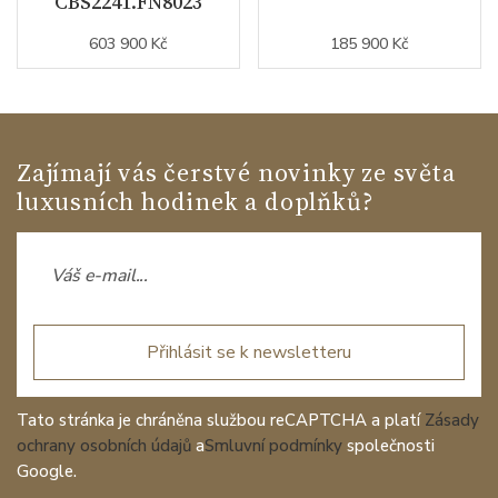
CBS2241.FN8023
603 900 Kč
185 900 Kč
Zajímají vás čerstvé novinky ze světa
luxusních hodinek a doplňků?
Přihlásit se k newsletteru
Tato stránka je chráněna službou reCAPTCHA a platí
Zásady
ochrany osobních údajů
a
Smluvní podmínky
společnosti
Google.