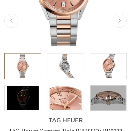
+ 1
TAG HEUER
TAG Heuer Carrera Date WBN2350.BD0000