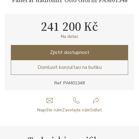
241 200 Kč
Na dotaz
Zjistit dostupnost
Domluvit konzultaci na butiku
Ref: PAM01348
Napište nám
Zavolejte nám
Sdílet