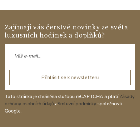
Zajímají vás čerstvé novinky ze světa
luxusních hodinek a doplňků?
Přihlásit se k newsletteru
Tato stránka je chráněna službou reCAPTCHA a platí
Zásady
ochrany osobních údajů
a
Smluvní podmínky
společnosti
Google.