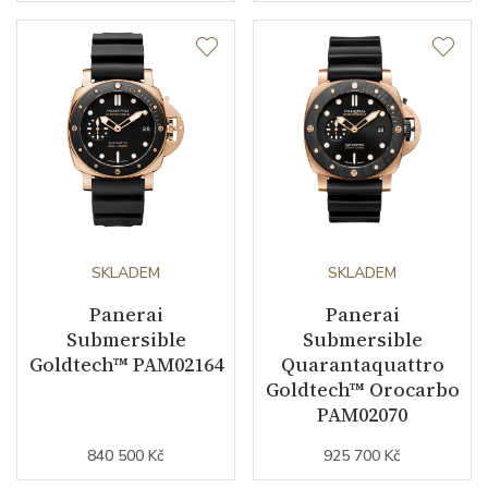
SKLADEM
SKLADEM
Panerai
Panerai
Submersible
Submersible
Goldtech™ PAM02164
Quarantaquattro
Goldtech™ Orocarbo
PAM02070
840 500 Kč
925 700 Kč