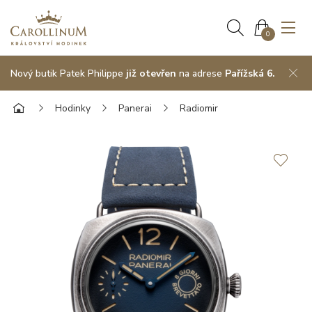
0
Nový butik Patek Philippe
již otevřen
na adrese
Pařížská 6.
Hodinky
Panerai
Radiomir