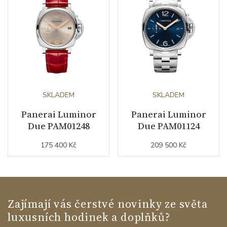
SKLADEM
SKLADEM
Panerai Luminor
Panerai Luminor
Due PAM01248
Due PAM01124
175 400 Kč
209 500 Kč
Zajímají vás čerstvé novinky ze světa
luxusních hodinek a doplňků?