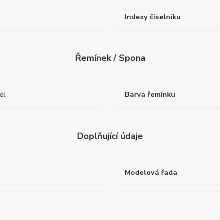
Indexy číselníku
Řemínek / Spona
el
Barva řemínku
Doplňující údaje
Modelová řada