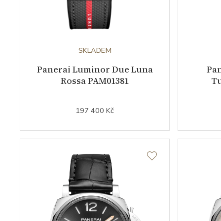
SKLADEM
Panerai Luminor Due Luna
Pa
Rossa PAM01381
Tu
197 400 Kč