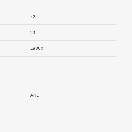
72
23
28800
ANO