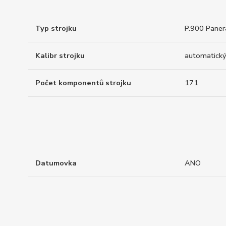
Typ strojku
P.900 Paner
Kalibr strojku
automatický
Počet komponentů strojku
171
Datumovka
ANO