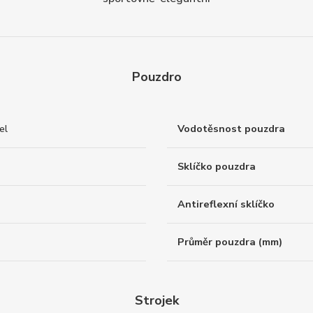
Pouzdro
el
Vodotěsnost pouzdra
Sklíčko pouzdra
Antireflexní sklíčko
Průměr pouzdra (mm)
Strojek