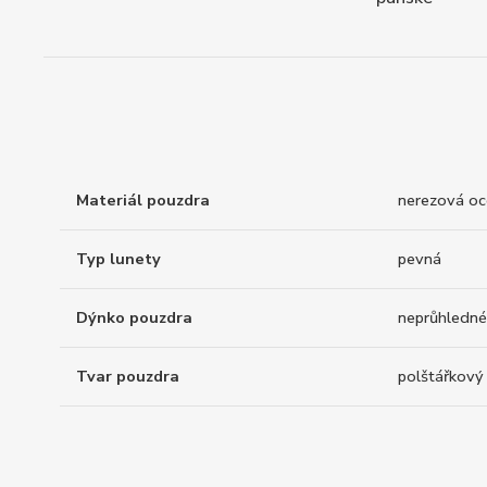
Materiál pouzdra
nerezová oc
Typ lunety
pevná
Dýnko pouzdra
neprůhledné
Tvar pouzdra
polštářkový