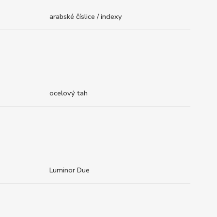
arabské číslice / indexy
ocelový tah
Luminor Due