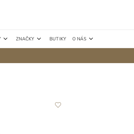
Y
ZNAČKY
BUTIKY
O NÁS