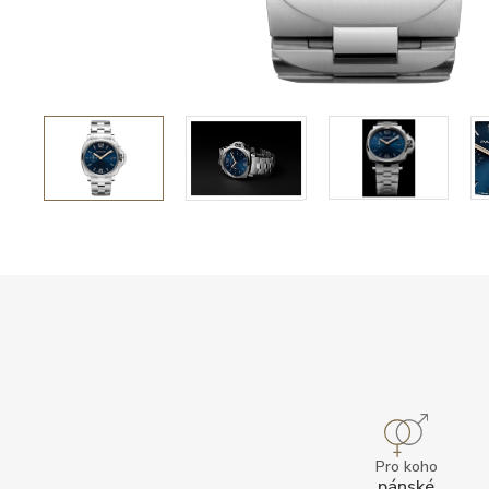
Pro koho
pánské