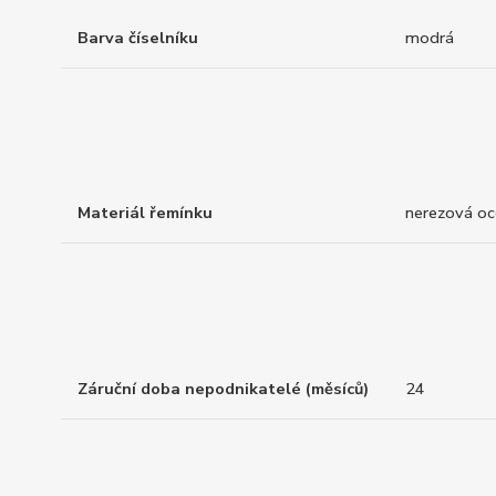
Barva číselníku
modrá
Materiál řemínku
nerezová oc
Záruční doba nepodnikatelé (měsíců)
24