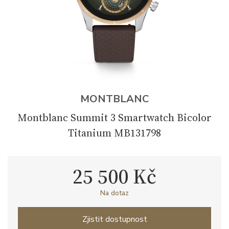
MONTBLANC
Montblanc Summit 3 Smartwatch Bicolor
Titanium MB131798
25 500 Kč
Na dotaz
Zjistit dostupnost