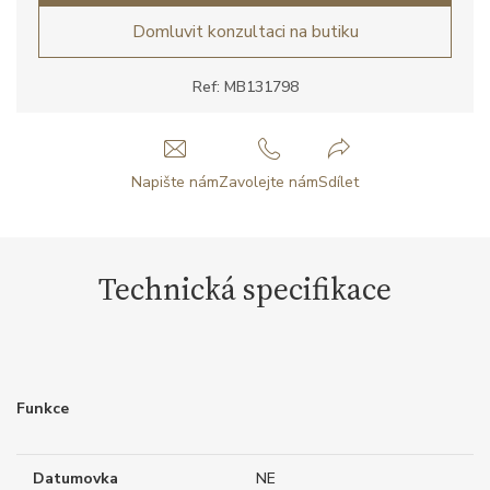
Domluvit konzultaci na butiku
Ref: MB131798
Napište nám
Zavolejte nám
Sdílet
Technická specifikace
Funkce
Datumovka
NE