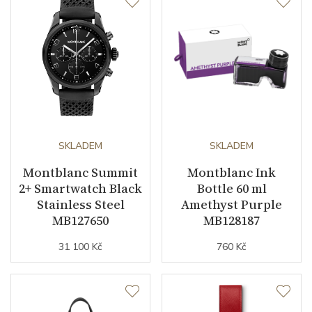
SKLADEM
SKLADEM
Montblanc Summit
Montblanc Ink
2+ Smartwatch Black
Bottle 60 ml
Stainless Steel
Amethyst Purple
MB127650
MB128187
31 100 Kč
760 Kč