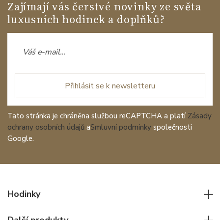
Zajímají vás čerstvé novinky ze světa
luxusních hodinek a doplňků?
Přihlásit se k newsletteru
Tato stránka je chráněna službou reCAPTCHA a platí
Zásady
ochrany osobních údajů
a
Smluvní podmínky
společnosti
Google.
Hodinky
Všechny hodinky