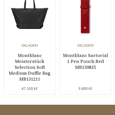
SKLADEM
SKLADEM
Montblanc
Montblanc Sartorial
Meisterstück
1-Pen Pouch Red
Selection Soft
MB130835
Medium Duffle Bag
MB131211
47 100 Kč
5 600 Kč