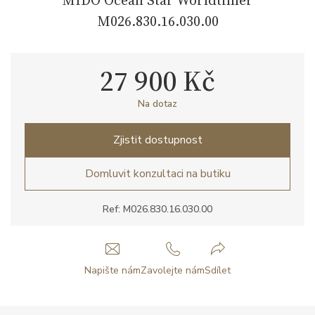
M026.830.16.030.00
27 900 Kč
Na dotaz
Zjistit dostupnost
Domluvit konzultaci na butiku
Ref: M026.830.16.030.00
Napište nám
Zavolejte nám
Sdílet