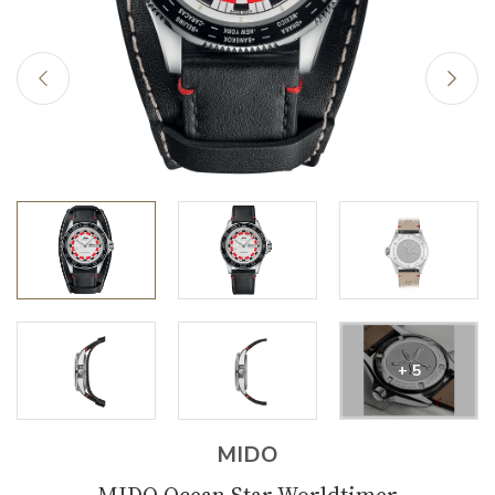
+ 5
MIDO
MIDO Ocean Star Worldtimer