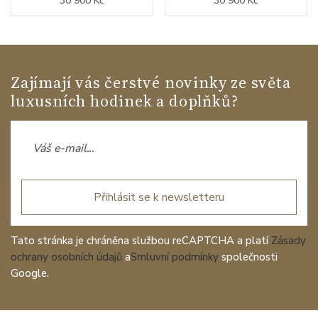
30 900 Kč
30 900 Kč
Zajímají vás čerstvé novinky ze světa
luxusních hodinek a doplňků?
Přihlásit se k newsletteru
Tato stránka je chráněna službou reCAPTCHA a platí
Zásady
ochrany osobních údajů
a
Smluvní podmínky
společnosti
Google.