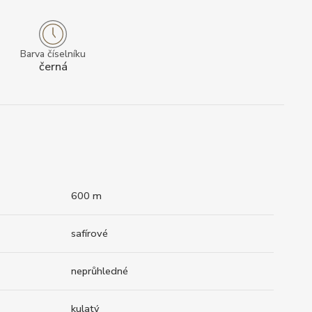
Barva číselníku
černá
600 m
safírové
neprůhledné
kulatý