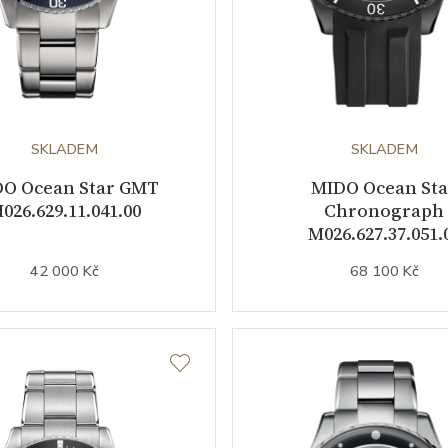
SKLADEM
SKLADEM
O Ocean Star GMT
MIDO Ocean Sta
026.629.11.041.00
Chronograph
M026.627.37.051.
42 000 Kč
68 100 Kč