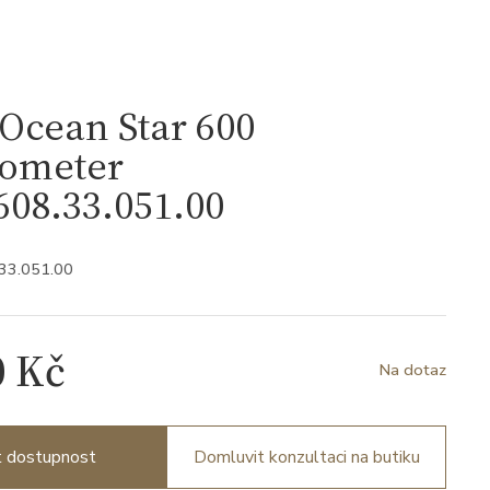
Ocean Star 600
ometer
08.33.051.00
.33.051.00
0 Kč
Na dotaz
it dostupnost
Domluvit konzultaci na butiku