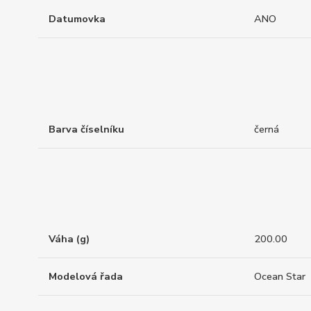
Datumovka
ANO
Barva číselníku
černá
Váha (g)
200.00
Modelová řada
Ocean Star