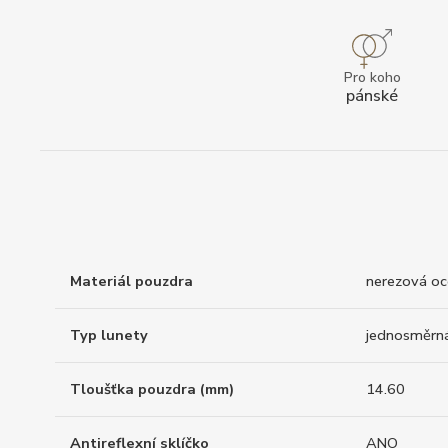
Pro koho
pánské
Materiál pouzdra
nerezová oc
Typ lunety
jednosměrn
Tloušťka pouzdra (mm)
14.60
Antireflexní sklíčko
ANO