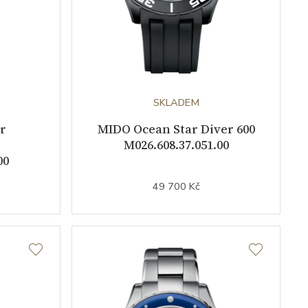
SKLADEM
r
MIDO Ocean Star Diver 600
M026.608.37.051.00
00
49 700 Kč