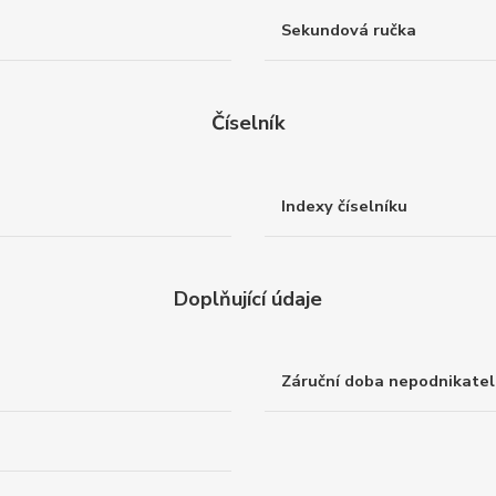
Sekundová ručka
Číselník
Indexy číselníku
Doplňující údaje
Záruční doba nepodnikatel