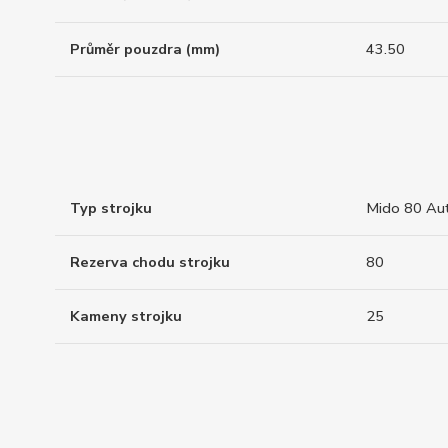
Průměr pouzdra (mm)
43.50
Typ strojku
Mido 80 Au
Rezerva chodu strojku
80
Kameny strojku
25