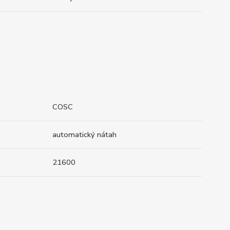
COSC
automatický nátah
21600