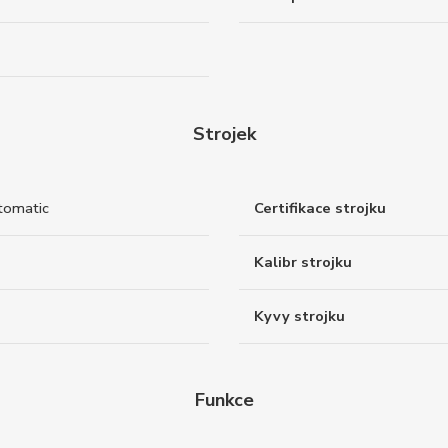
Strojek
tomatic
Certifikace strojku
Kalibr strojku
Kyvy strojku
Funkce