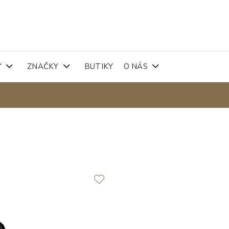
Y
ZNAČKY
BUTIKY
O NÁS