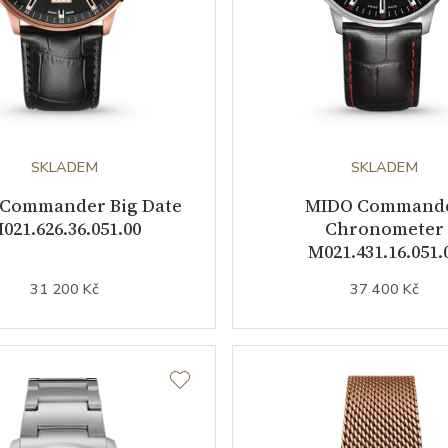
SKLADEM
SKLADEM
Commander Big Date
MIDO Command
021.626.36.051.00
Chronometer
M021.431.16.051.
31 200 Kč
37 400 Kč