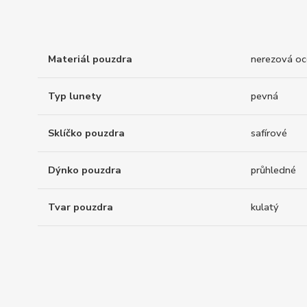
Materiál pouzdra
nerezová oc
Typ lunety
pevná
Sklíčko pouzdra
safírové
Dýnko pouzdra
průhledné
Tvar pouzdra
kulatý