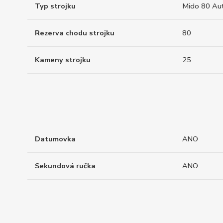
Typ strojku
Mido 80 Au
Rezerva chodu strojku
80
Kameny strojku
25
Datumovka
ANO
Sekundová ručka
ANO