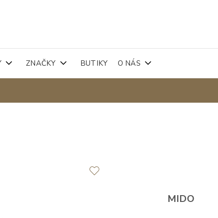
Y
ZNAČKY
BUTIKY
O NÁS
MIDO