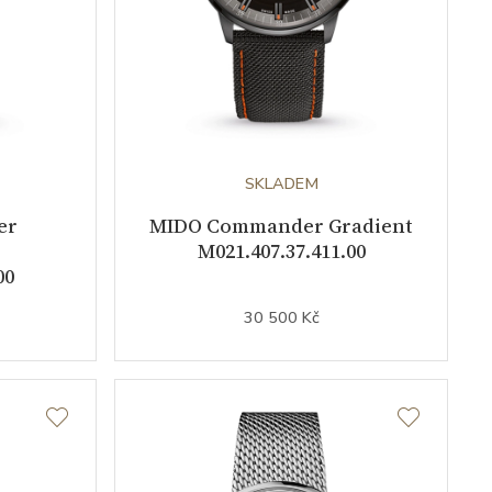
SKLADEM
er
MIDO Commander Gradient
M021.407.37.411.00
00
30 500 Kč