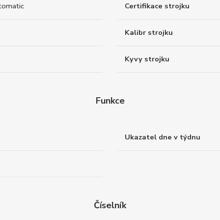
tomatic
Certifikace strojku
Kalibr strojku
Kyvy strojku
Funkce
Ukazatel dne v týdnu
Číselník