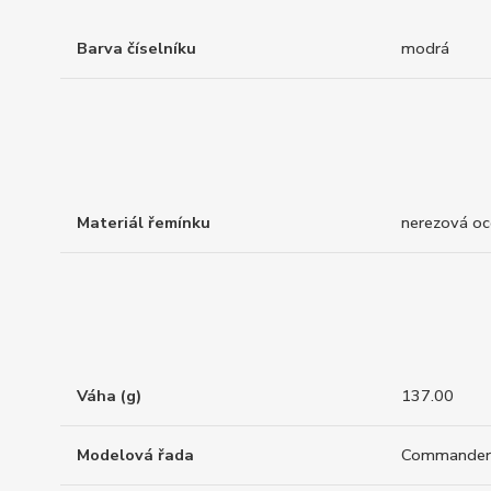
Barva číselníku
modrá
Materiál řemínku
nerezová oc
Váha (g)
137.00
Modelová řada
Commander