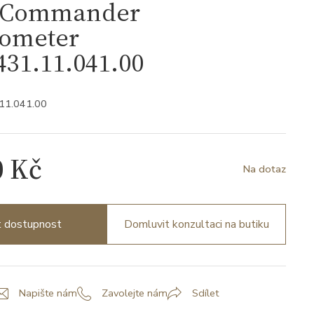
 Commander
ometer
31.11.041.00
.11.041.00
0 Kč
Na dotaz
it dostupnost
Domluvit konzultaci na butiku
Napište nám
Zavolejte nám
Sdílet