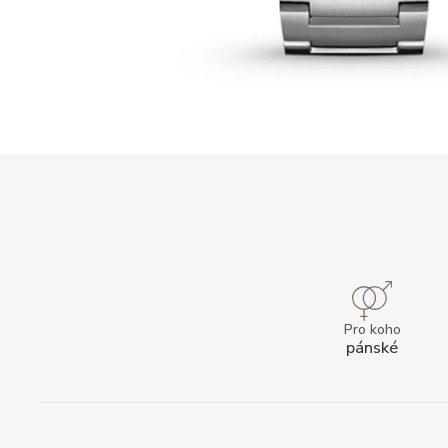
Pro koho
pánské