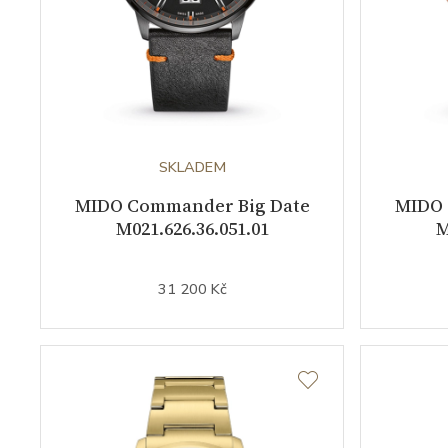
SKLADEM
MIDO Commander Big Date
MIDO 
M021.626.36.051.01
M
31 200 Kč