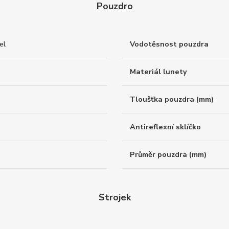
Pouzdro
el
Vodotěsnost pouzdra
Materiál lunety
Tloušťka pouzdra (mm)
Antireflexní sklíčko
Průměr pouzdra (mm)
Strojek