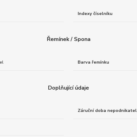
Indexy číselníku
Řemínek / Spona
el
Barva řemínku
Doplňující údaje
Záruční doba nepodnikatel