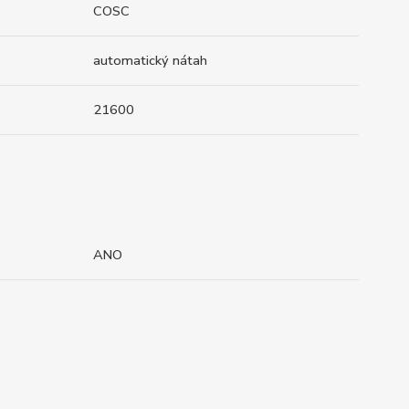
COSC
automatický nátah
21600
ANO