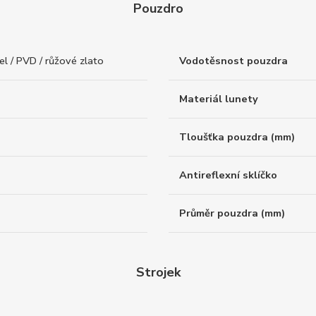
Pouzdro
l / PVD / růžové zlato
Vodotěsnost pouzdra
Materiál lunety
Tloušťka pouzdra (mm)
Antireflexní sklíčko
Průměr pouzdra (mm)
Strojek