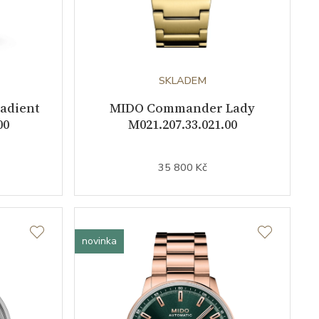
SKLADEM
adient
MIDO Commander Lady
00
M021.207.33.021.00
35 800 Kč
novinka