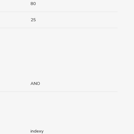
80
25
ANO
indexy