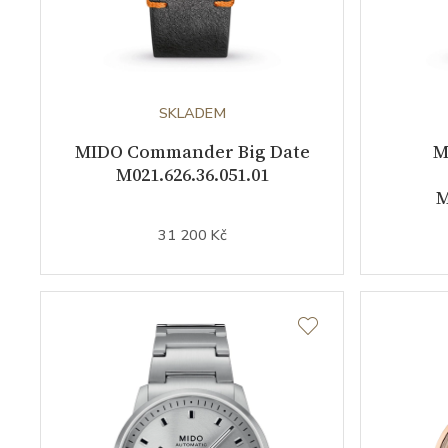
SKLADEM
MIDO Commander Big Date
M
M021.626.36.051.01
M
31 200 Kč