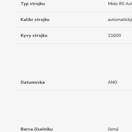
Typ strojku
Mido 80 Au
Kalibr strojku
automatický
Kyvy strojku
21600
Datumovka
ANO
Barva číselníku
černá