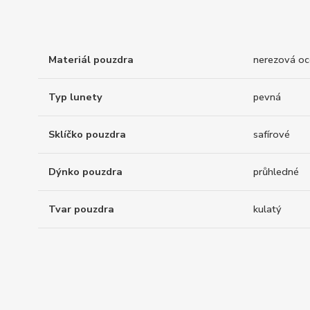
Materiál pouzdra
nerezová oce
Typ lunety
pevná
Sklíčko pouzdra
safírové
Dýnko pouzdra
průhledné
Tvar pouzdra
kulatý