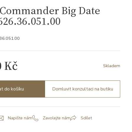
Commander Big Date
26.36.051.00
.36.051.00
0 Kč
Skladem
at do košíku
Domluvit konzultaci na butiku
Napište nám
Zavolejte nám
Sdílet