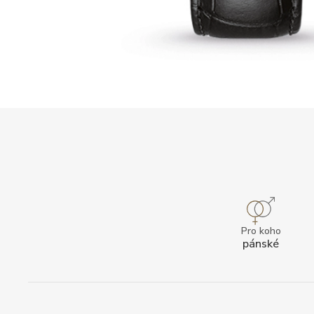
Pro koho
pánské