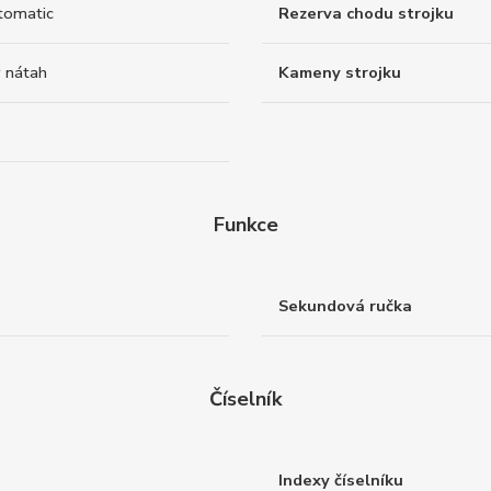
tomatic
Rezerva chodu strojku
 nátah
Kameny strojku
Funkce
Sekundová ručka
Číselník
Indexy číselníku