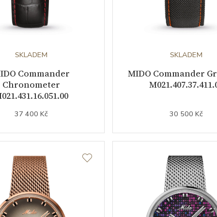
SKLADEM
SKLADEM
IDO Commander
MIDO Commander Gr
Chronometer
M021.407.37.411.
021.431.16.051.00
37 400 Kč
30 500 Kč