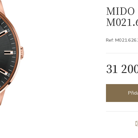
MIDO 
M021.6
Ref: M021.626
31 20
Přid