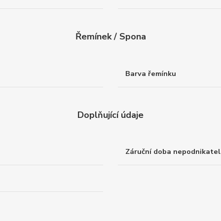
Řemínek / Spona
Barva řemínku
Doplňující údaje
Záruční doba nepodnikatel