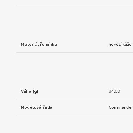
Materiál řemínku
hovězí kůže
Váha (g)
84.00
Modelová řada
Commander