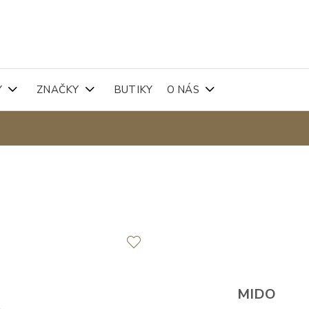
Y
ZNAČKY
BUTIKY
O NÁS
MIDO