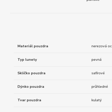
Materiál pouzdra
nerezová oc
Typ lunety
pevná
Sklíčko pouzdra
safírové
Dýnko pouzdra
průhledné
Tvar pouzdra
kulatý