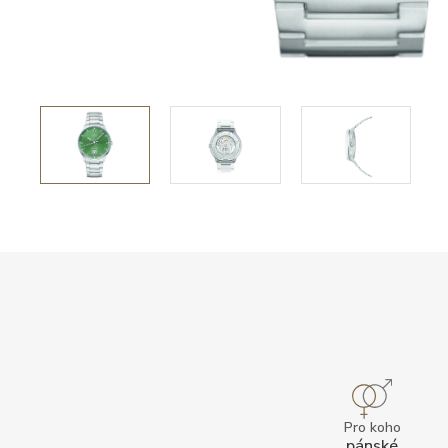
Pro koho
pánské