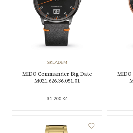
SKLADEM
MIDO Commander Big Date
MIDO 
M021.626.36.051.01
M
31 200 Kč