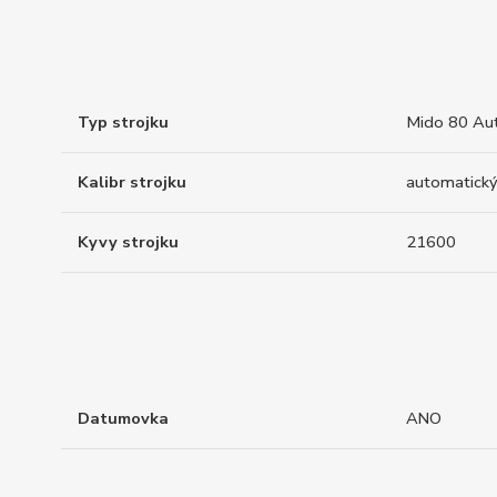
Typ strojku
Mido 80 Au
Kalibr strojku
automatický
Kyvy strojku
21600
Datumovka
ANO