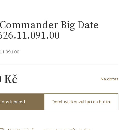
Commander Big Date
26.11.091.00
.11.091.00
0 Kč
Na dotaz
it dostupnost
Domluvit konzultaci na butiku