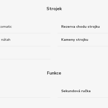
Strojek
tomatic
Rezerva chodu strojku
 nátah
Kameny strojku
Funkce
Sekundová ručka