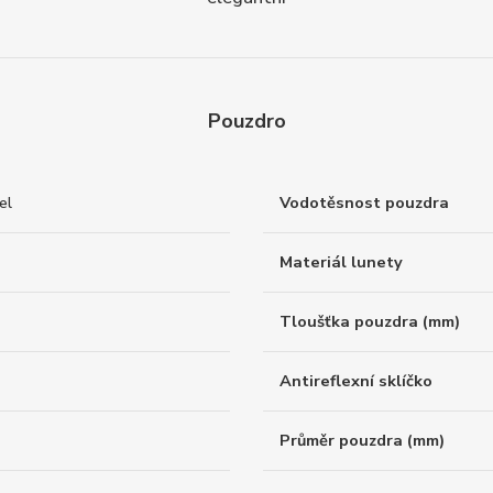
Pouzdro
el
Vodotěsnost pouzdra
Materiál lunety
Tloušťka pouzdra (mm)
Antireflexní sklíčko
Průměr pouzdra (mm)