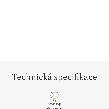
Technická specifikace
Styl/Typ
elegantní