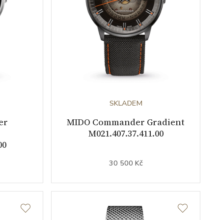
SKLADEM
er
MIDO Commander Gradient
M021.407.37.411.00
00
30 500 Kč