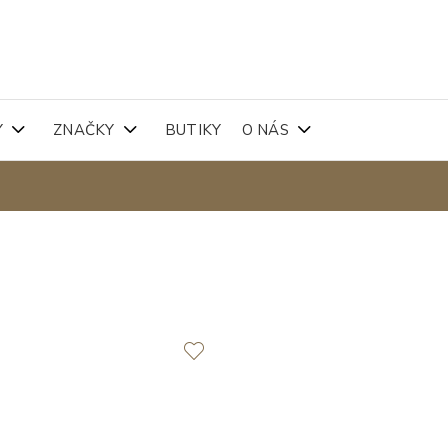
Y
ZNAČKY
BUTIKY
O NÁS