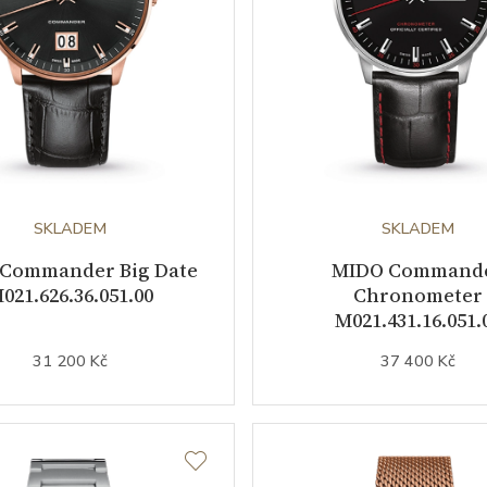
SKLADEM
SKLADEM
Commander Big Date
MIDO Command
021.626.36.051.00
Chronometer
M021.431.16.051.
31 200 Kč
37 400 Kč