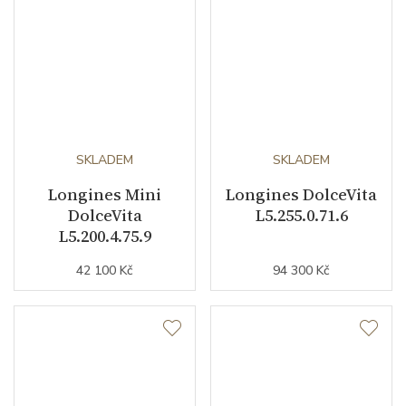
SKLADEM
SKLADEM
Longines Mini
Longines DolceVita
DolceVita
L5.255.0.71.6
L5.200.4.75.9
42 100 Kč
94 300 Kč