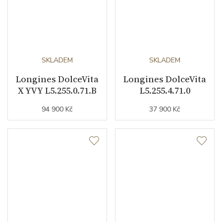
SKLADEM
SKLADEM
Longines DolceVita
Longines DolceVita
X YVY L5.255.0.71.B
L5.255.4.71.0
94 900 Kč
37 900 Kč