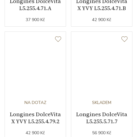
Longines DolceVita
Longines DolceVita
L5.255.4.71.A
X YVY L5.255.4.71.B
37 900 Kč
42 900 Kč
NA DOTAZ
SKLADEM
Longines DolceVita
Longines DolceVita
X YVY L5.255.4.79.2
L5.255.5.71.7
42 900 Kč
56 900 Kč