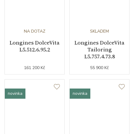
NA DOTAZ
SKLADEM
Longines DolceVita
Longines DolceVita
L5.512.6.95.2
Tailoring
L5.757.4.73.8
161 200 Kč
55 900 Kč
novinka
novinka