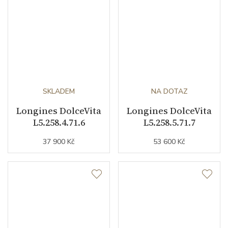
SKLADEM
NA DOTAZ
Longines DolceVita
Longines DolceVita
L5.258.4.71.6
L5.258.5.71.7
37 900 Kč
53 600 Kč