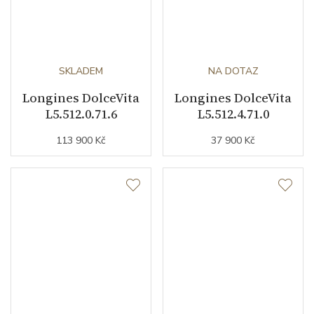
SKLADEM
NA DOTAZ
Longines DolceVita
Longines DolceVita
L5.512.0.71.6
L5.512.4.71.0
113 900 Kč
37 900 Kč