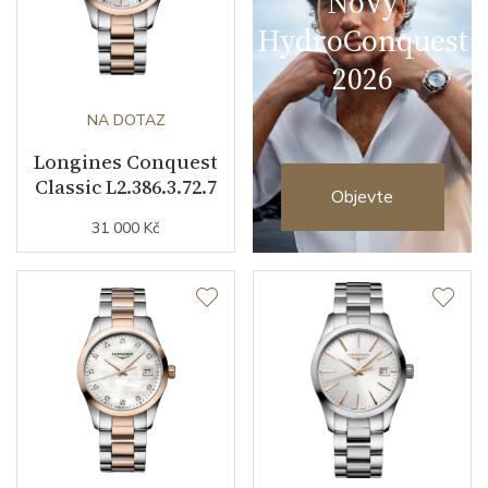
Nový
HydroConquest
2026
NA DOTAZ
Longines Conquest
Classic L2.386.3.72.7
Objevte
31 000 Kč