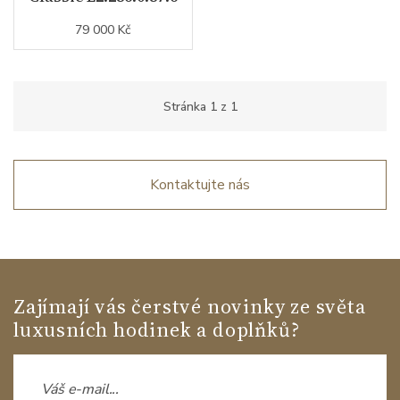
79 000 Kč
Stránka
1
z
1
Kontaktujte nás
Zajímají vás čerstvé novinky ze světa
luxusních hodinek a doplňků?