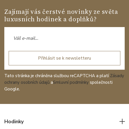
Zajímají vás čerstvé novinky ze světa
luxusních hodinek a doplňků?
Přihlásit se k newsletteru
Tato stránka je chráněna službou reCAPTCHA a platí
Zásady
ochrany osobních údajů
a
Smluvní podmínky
společnosti
Google.
Hodinky