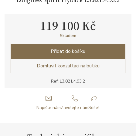
119 100 Kč
Skladem
Přidat do košíku
Domluvit konzultaci na butiku
Ref: L3.821.4.93.2
Napište nám
Zavolejte nám
Sdílet