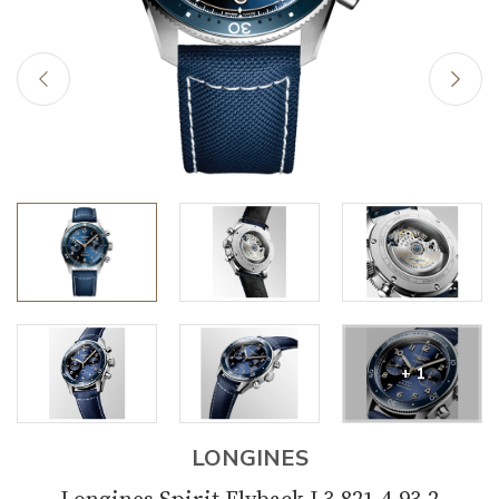
+ 1
LONGINES
Longines Spirit Flyback L3.821.4.93.2