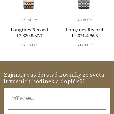
SKLADEM
SKLADEM
Longines Record
Longines Record
L2.320.5.87.7
L2.321.4.96.6
92 300 Kč
50 700 Kč
Zajímají vás čerstvé novinky ze světa
luxusních hodinek a doplňků?