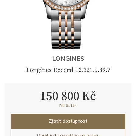
LONGINES
Longines Record L2.321.5.89.7
150 800 Kč
Na dotaz
Zjistit dostupnost
Domluvit konzultaci na butiku