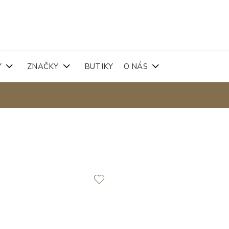
Y
ZNAČKY
BUTIKY
O NÁS