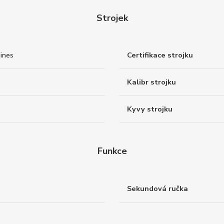
Strojek
ines
Certifikace strojku
Kalibr strojku
Kyvy strojku
Funkce
Sekundová ručka