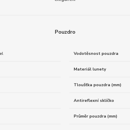
Pouzdro
el
Vodotěsnost pouzdra
Materiál lunety
Tloušťka pouzdra (mm)
Antireflexní sklíčko
Průměr pouzdra (mm)