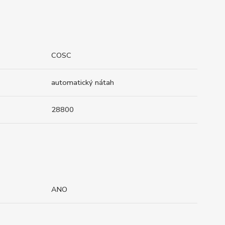
COSC
automatický nátah
28800
ANO