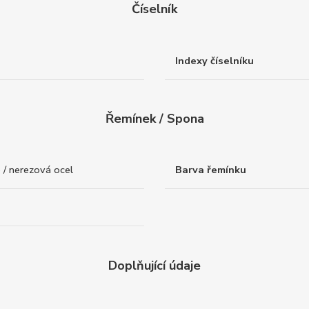
Číselník
Indexy číselníku
Řemínek / Spona
 / nerezová ocel
Barva řemínku
Doplňující údaje