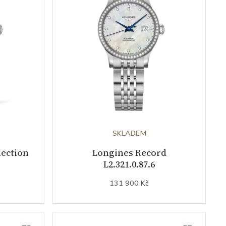
SKLADEM
lection
Longines Record
L2.321.0.87.6
131 900 Kč