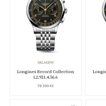
SKLADEM
Longines Record Collection
Longin
L2.921.4.56.6
79 300 Kč