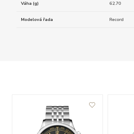
Váha (g)
62.70
Modelová řada
Record