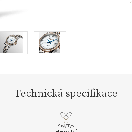
Technická specifikace
Styl/Typ
elegantní