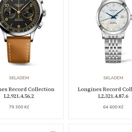
SKLADEM
SKLADEM
es Record Collection
Longines Record Col
L2.921.4.56.2
L2.321.4.87.6
79 300 Kč
64 600 Kč