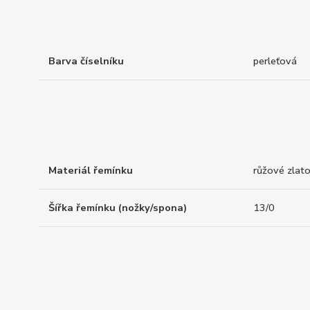
Barva číselníku
perleťová
Materiál řemínku
růžové zlato
Šířka řemínku (nožky/spona)
13/0