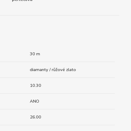
30 m
diamanty / růžové zlato
10.30
ANO
26.00