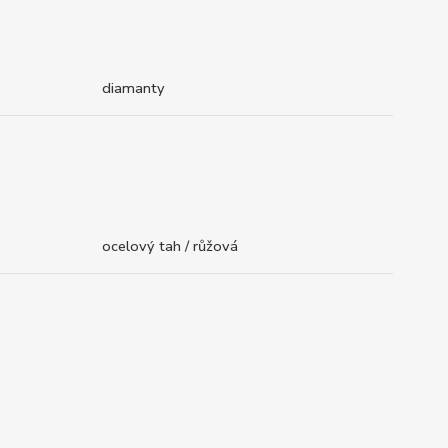
diamanty
ocelový tah / růžová