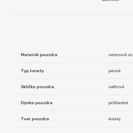
Materiál pouzdra
nerezová oc
Typ lunety
pevná
Sklíčko pouzdra
safírové
Dýnko pouzdra
průhledné
Tvar pouzdra
kulatý