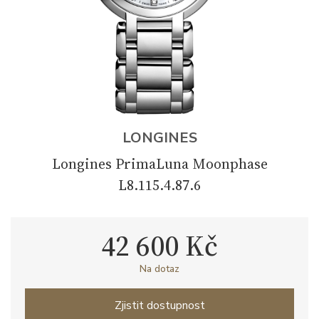
LONGINES
Longines PrimaLuna Moonphase
L8.115.4.87.6
42 600 Kč
Na dotaz
Zjistit dostupnost