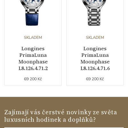
SKLADEM
SKLADEM
Longines
Longines
PrimaLuna
PrimaLuna
Moonphase
Moonphase
L8.126.4.71.2
L8.126.4.71.6
69 200 Kč
69 200 Kč
Zajímají vás čerstvé novinky ze světa
luxusních hodinek a doplňků?