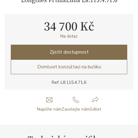
34 700 Kč
Na dotaz
Zjistit dostupnost
Domluvit konzultaci na butiku
Ref: L8.115.4.71.6
Napište nám
Zavolejte nám
Sdílet