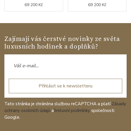
69 200 Kč
69 200 Kč
Zajímají vás čerstvé novinky ze světa
luxusních hodinek a doplňků?
Přihlásit se k newsletteru
Tato stránka je chráněna službou reCAPTCHA a platí
Zásady
ochrany osobních údajů
a
Smluvní podmínky
společnosti
Google.