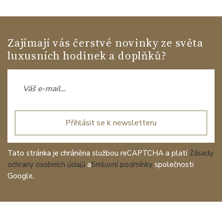
Zajímají vás čerstvé novinky ze světa
luxusních hodinek a doplňků?
Přihlásit se k newsletteru
Tato stránka je chráněna službou reCAPTCHA a platí
Zásady
ochrany osobních údajů
a
Smluvní podmínky
společnosti
Google.