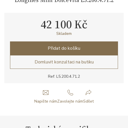
42 100 Kč
Skladem
Přidat do košíku
Domluvit konzultaci na butiku
Ref: L5.200.4.71.2
Napište nám
Zavolejte nám
Sdílet