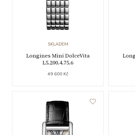
SKLADEM
Longines Mini DolceVita
Long
L5.200.4.75.6
49 600 Kč