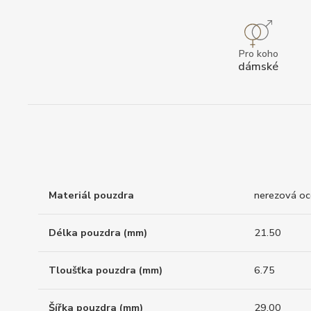
Pro koho
dámské
Materiál pouzdra
nerezová oc
Délka pouzdra (mm)
21.50
Tloušťka pouzdra (mm)
6.75
Šířka pouzdra (mm)
29.00