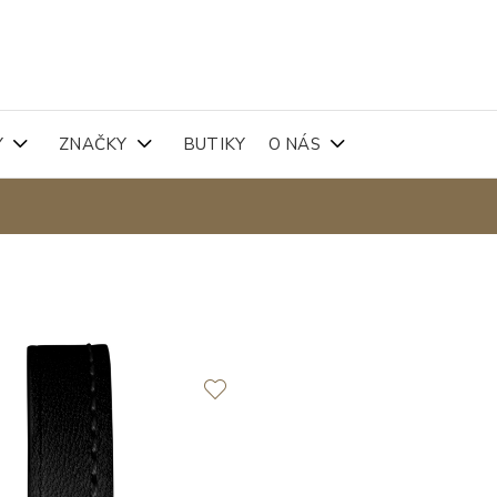
Y
ZNAČKY
BUTIKY
O NÁS