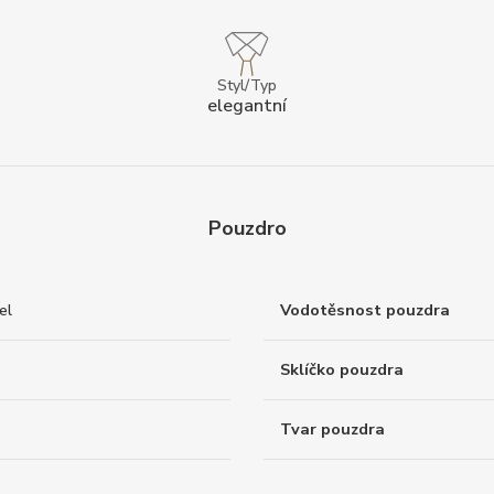
Styl/Typ
elegantní
Pouzdro
el
Vodotěsnost pouzdra
Sklíčko pouzdra
Tvar pouzdra