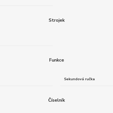
Strojek
Funkce
Sekundová ručka
Číselník