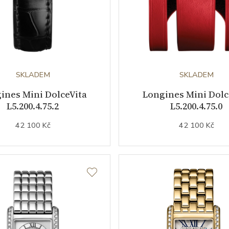
SKLADEM
SKLADEM
ines Mini DolceVita
Longines Mini Dolc
L5.200.4.75.2
L5.200.4.75.0
42 100 Kč
42 100 Kč