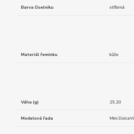
Barva číselníku
stříbrná
Materiál řemínku
kůže
Váha (g)
25.20
Modelová řada
Mini DolceV