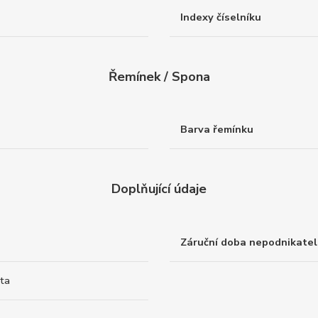
Indexy číselníku
Řemínek / Spona
Barva řemínku
Doplňující údaje
Záruční doba nepodnikatel
ita