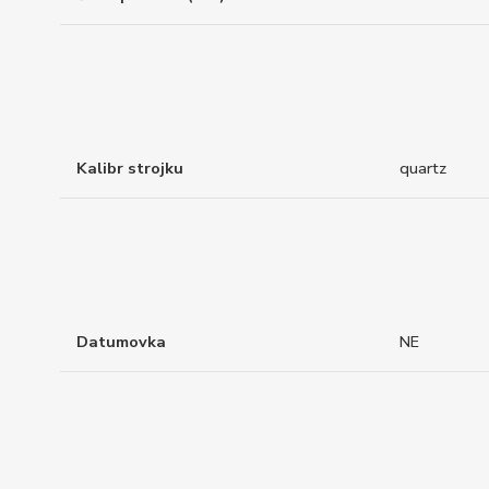
Kalibr strojku
quartz
Datumovka
NE