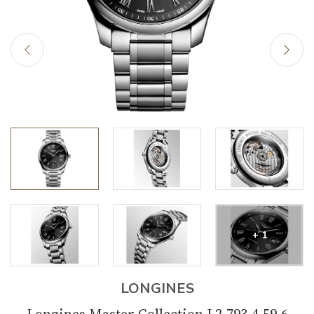
+ 1
LONGINES
Longines Master Collection L2.793.4.59.6