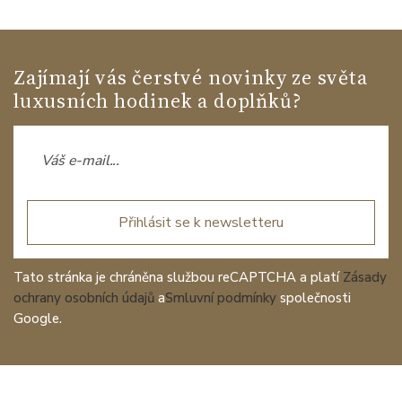
Zajímají vás čerstvé novinky ze světa
luxusních hodinek a doplňků?
Přihlásit se k newsletteru
Tato stránka je chráněna službou reCAPTCHA a platí
Zásady
ochrany osobních údajů
a
Smluvní podmínky
společnosti
Google.