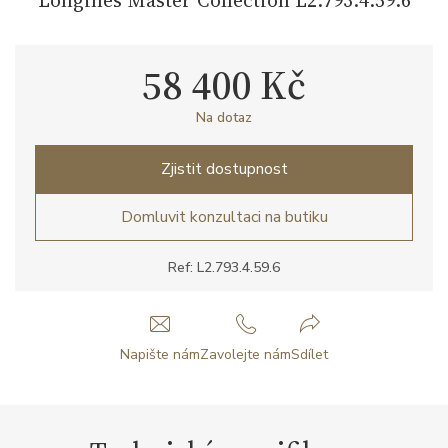
58 400 Kč
Na dotaz
Zjistit dostupnost
Domluvit konzultaci na butiku
Ref: L2.793.4.59.6
Napište nám
Zavolejte nám
Sdílet