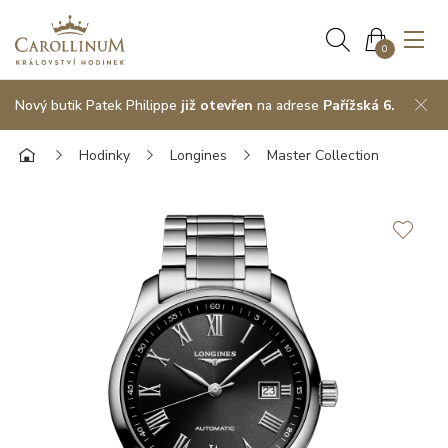
0
Nový butik Patek Philippe
již otevřen
na adrese
Pařížská 6.
Hodinky
Longines
Master Collection