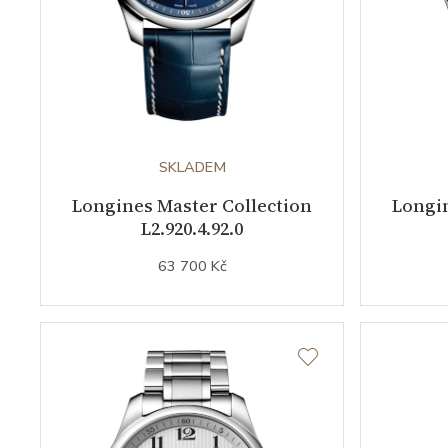
SKLADEM
Longines Master Collection
Longin
L2.920.4.92.0
63 700 Kč