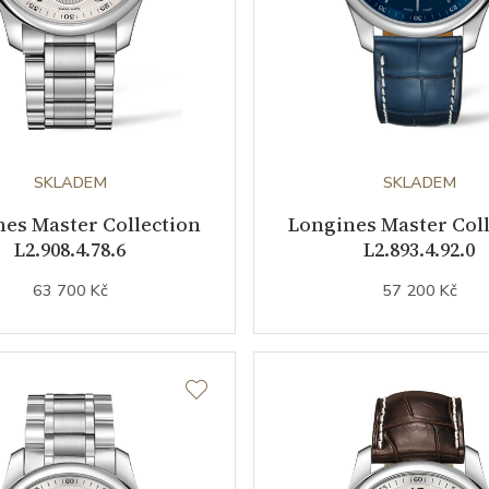
SKLADEM
SKLADEM
es Master Collection
Longines Master Col
L2.908.4.78.6
L2.893.4.92.0
63 700 Kč
57 200 Kč