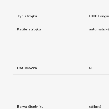
Typ strojku
L888 Longi
Kalibr strojku
automatický
Datumovka
NE
Barva číselníku
stříbrná