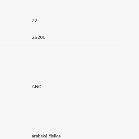
72
25200
ANO
arabské číslice