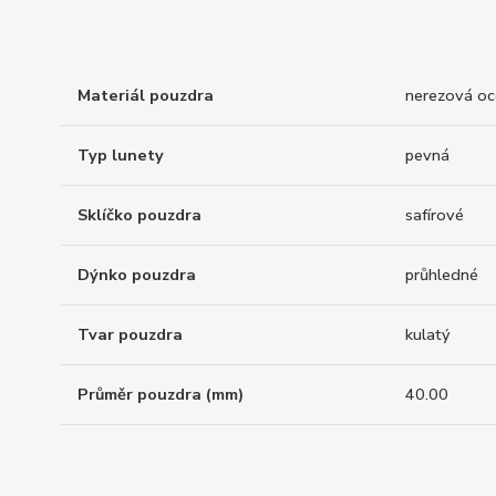
Materiál pouzdra
nerezová oc
Typ lunety
pevná
Sklíčko pouzdra
safírové
Dýnko pouzdra
průhledné
Tvar pouzdra
kulatý
Průměr pouzdra (mm)
40.00