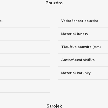
Pouzdro
el
Vodotěsnost pouzdra
Materiál lunety
Tloušťka pouzdra (mm)
Antireflexní sklíčko
Materiál korunky
Strojek