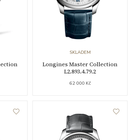
SKLADEM
lection
Longines Master Collection
L2.893.4.79.2
62 000 Kč