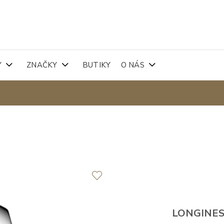
Y
ZNAČKY
BUTIKY
O NÁS
LONGINE