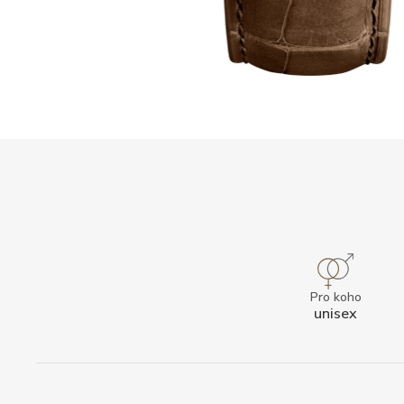
Pro koho
unisex