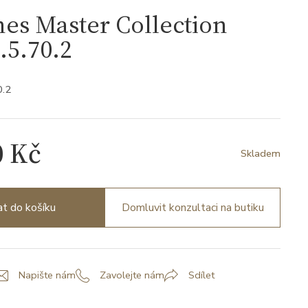
es Master Collection
.5.70.2
0.2
0 Kč
Skladem
at do košíku
Domluvit konzultaci na butiku
Napište nám
Zavolejte nám
Sdílet