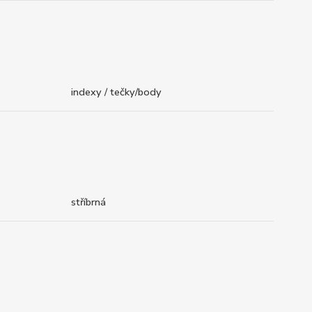
indexy / tečky/body
stříbrná