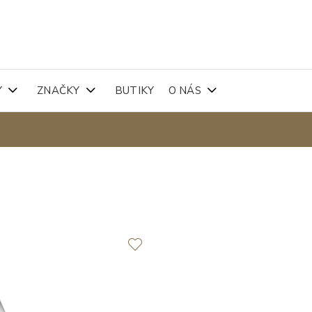
Y
ZNAČKY
BUTIKY
O NÁS