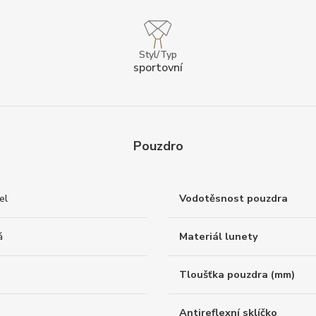
Styl/Typ
sportovní
Pouzdro
el
Vodotěsnost pouzdra
á
Materiál lunety
Tloušťka pouzdra (mm)
Antireflexní sklíčko