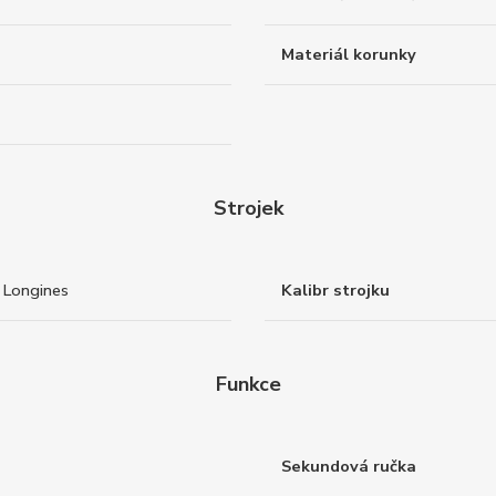
Materiál korunky
Strojek
 Longines
Kalibr strojku
Funkce
Sekundová ručka