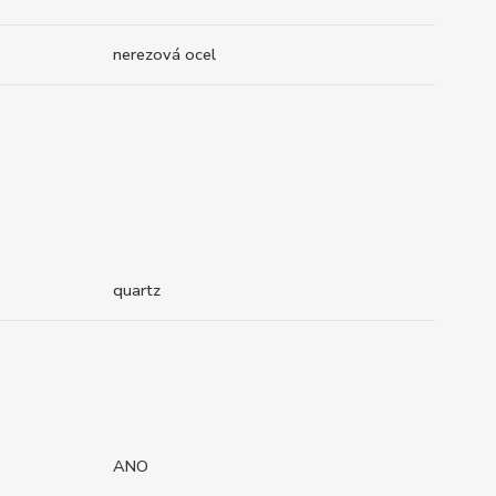
nerezová ocel
quartz
ANO