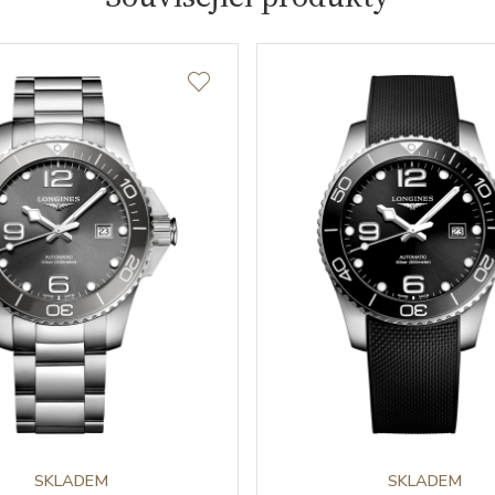
SKLADEM
SKLADEM