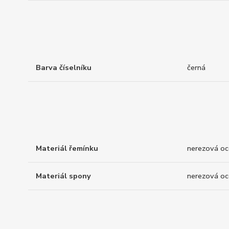
Barva číselníku
černá
Materiál řemínku
nerezová oc
Materiál spony
nerezová oc