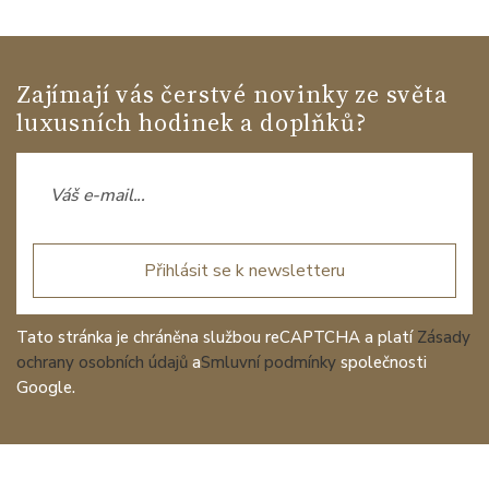
Zajímají vás čerstvé novinky ze světa
luxusních hodinek a doplňků?
Přihlásit se k newsletteru
Tato stránka je chráněna službou reCAPTCHA a platí
Zásady
ochrany osobních údajů
a
Smluvní podmínky
společnosti
Google.