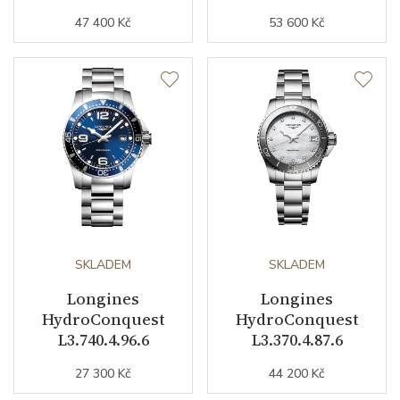
47 400 Kč
53 600 Kč
SKLADEM
SKLADEM
Longines
Longines
HydroConquest
HydroConquest
L3.740.4.96.6
L3.370.4.87.6
27 300 Kč
44 200 Kč