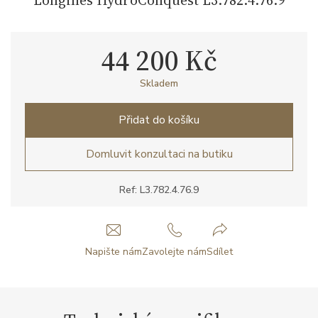
44 200 Kč
Skladem
Přidat do košíku
Domluvit konzultaci na butiku
Ref: L3.782.4.76.9
Napište nám
Zavolejte nám
Sdílet