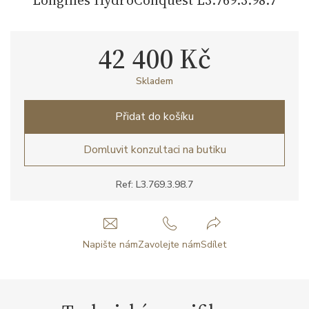
42 400 Kč
Skladem
Přidat do košíku
Domluvit konzultaci na butiku
Ref: L3.769.3.98.7
Napište nám
Zavolejte nám
Sdílet