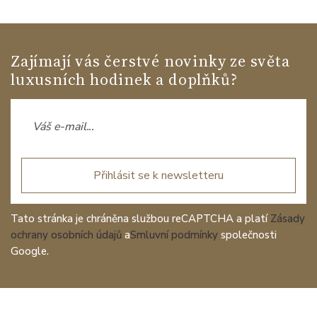
Zajímají vás čerstvé novinky ze světa
luxusních hodinek a doplňků?
Přihlásit se k newsletteru
Tato stránka je chráněna službou reCAPTCHA a platí
Zásady
ochrany osobních údajů
a
Smluvní podmínky
společnosti
Google.