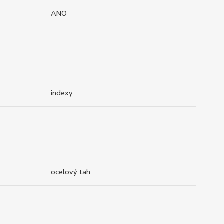
ANO
indexy
ocelový tah