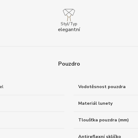
Styl/Typ
elegantní
Pouzdro
el
Vodotěsnost pouzdra
Materiál lunety
Tloušťka pouzdra (mm)
Antireflexní sklíčko