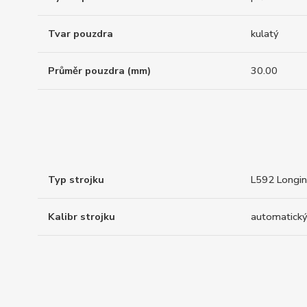
Tvar pouzdra
kulatý
Průměr pouzdra (mm)
30.00
Typ strojku
L592 Longi
Kalibr strojku
automatický