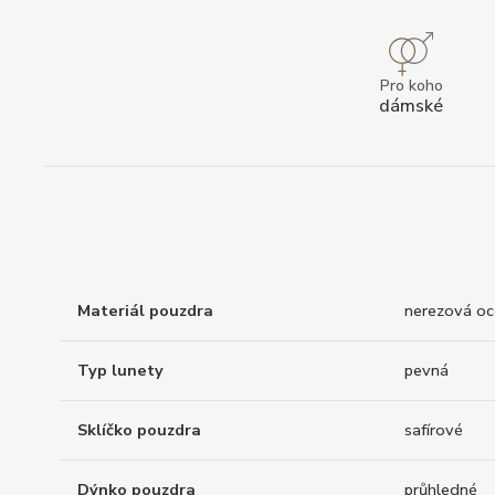
Pro koho
dámské
Materiál pouzdra
nerezová oc
Typ lunety
pevná
Sklíčko pouzdra
safírové
Dýnko pouzdra
průhledné