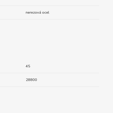
nerezová ocel
45
28800