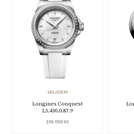
SKLADEM
Longines Conquest
Lo
L3.430.0.87.9
106 000 Kč