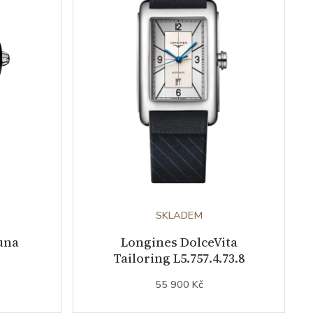
SKLADEM
una
Longines DolceVita
Tailoring L5.757.4.73.8
55 900 Kč