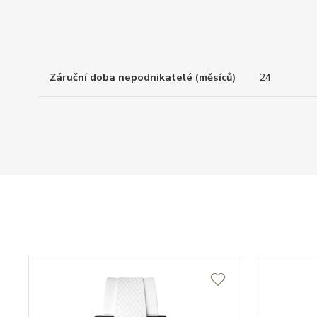
Záruční doba nepodnikatelé (měsíců)
24