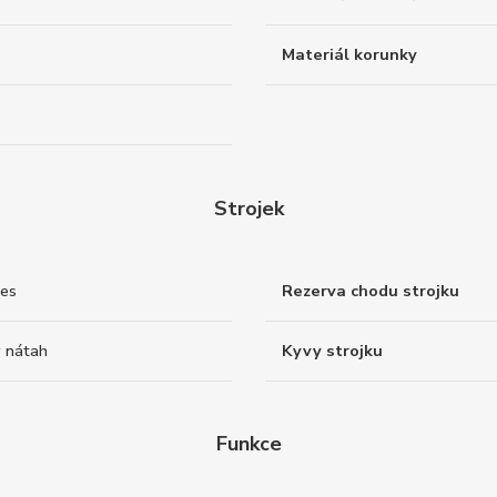
Materiál korunky
Strojek
nes
Rezerva chodu strojku
 nátah
Kyvy strojku
Funkce