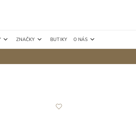
Y
ZNAČKY
BUTIKY
O NÁS