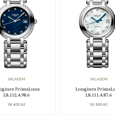
SKLADEM
SKLADEM
ngines PrimaLuna
Longines PrimaL
L8.112.4.98.6
L8.111.4.87.6
36 400 Kč
55 500 Kč