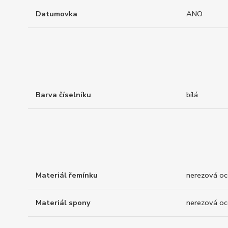
Datumovka
ANO
Barva číselníku
bílá
Materiál řemínku
nerezová oc
Materiál spony
nerezová oc