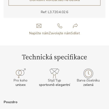
Ref: L3.720.4.02.6
Napište nám
Zavolejte nám
Sdílet
Technická specifikace
Pro koho
Styl/Typ
Barva číselníku
unisex
sportovně-elegantní
zelená
Pouzdro