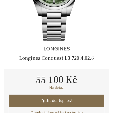
LONGINES
Longines Conquest L3.720.4.02.6
55 100 Kč
Na dotaz
Zjistit dostupnost
Domluvit konzultaci na butiku