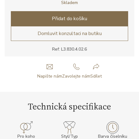
Skladem
Přidat do košíku
Domluvit konzultaci na butiku
Ref: L3.830.4.02.6
Napište nám
Zavolejte nám
Sdílet
Technická specifikace
Pro koho
Styl/Typ
Barva číselníku