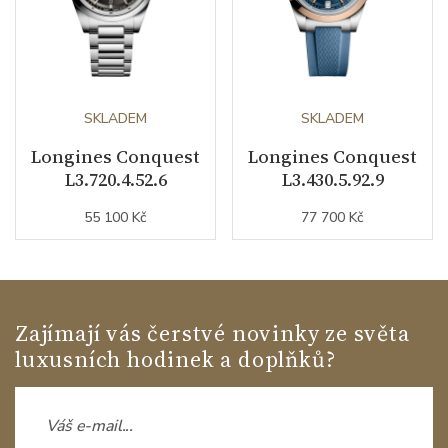
SKLADEM
SKLADEM
Longines Conquest
Longines Conquest
L3.720.4.52.6
L3.430.5.92.9
55 100 Kč
77 700 Kč
Zajímají vás čerstvé novinky ze světa
luxusních hodinek a doplňků?