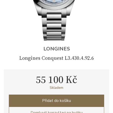
LONGINES
Longines Conquest L3.430.4.92.6
55 100 Kč
Skladem
Přidat do košíku
Domluvit konzultaci na butiku