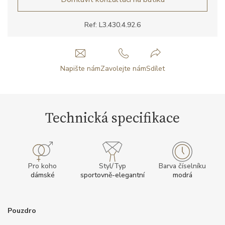
Ref: L3.430.4.92.6
Napište nám
Zavolejte nám
Sdílet
Technická specifikace
Pro koho
Styl/Typ
Barva číselníku
dámské
sportovně-elegantní
modrá
Pouzdro