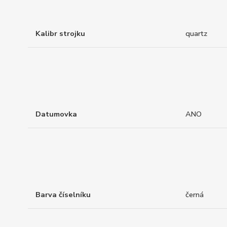
Kalibr strojku
quartz
Datumovka
ANO
Barva číselníku
černá