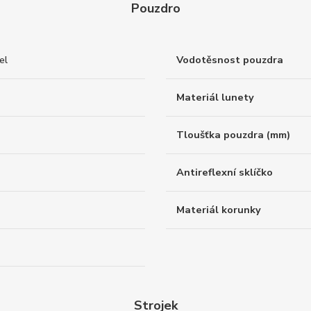
Pouzdro
el
Vodotěsnost pouzdra
Materiál lunety
Tloušťka pouzdra (mm)
Antireflexní sklíčko
Materiál korunky
Strojek