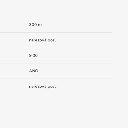
300 m
nerezová ocel
9.00
ANO
nerezová ocel