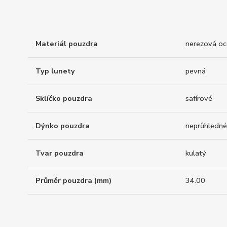
Materiál pouzdra
nerezová oc
Typ lunety
pevná
Sklíčko pouzdra
safírové
Dýnko pouzdra
neprůhledné
Tvar pouzdra
kulatý
Průměr pouzdra (mm)
34.00