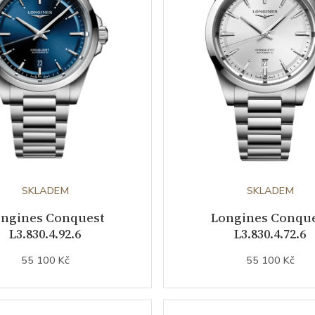
SKLADEM
SKLADEM
ngines Conquest
Longines Conqu
L3.830.4.92.6
L3.830.4.72.6
55 100 Kč
55 100 Kč