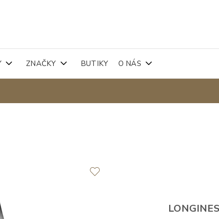
Y
ZNAČKY
BUTIKY
O NÁS
LONGINE