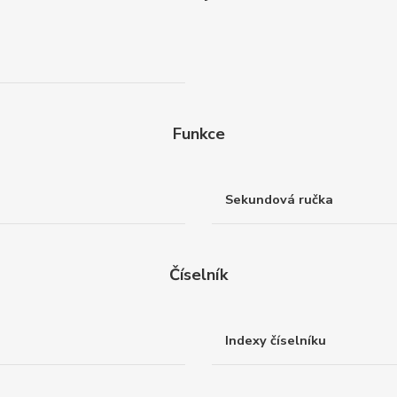
Funkce
Sekundová ručka
Číselník
Indexy číselníku