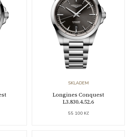
SKLADEM
est
Longines Conquest
L3.830.4.52.6
55 100 Kč