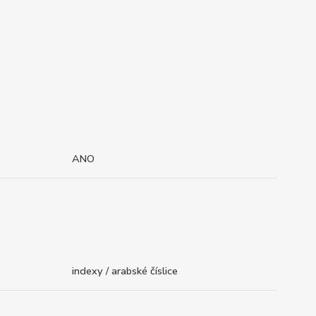
ANO
indexy / arabské číslice