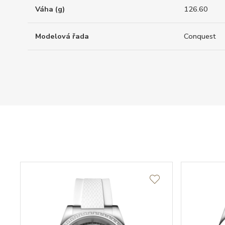
Váha (g)
126.60
Modelová řada
Conquest