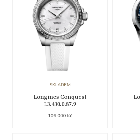
SKLADEM
Longines Conquest
Lo
L3.430.0.87.9
106 000 Kč