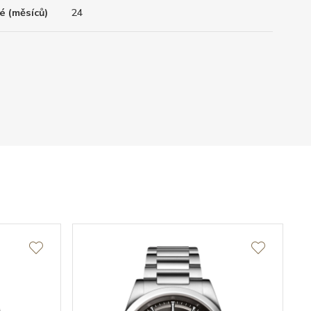
é (měsíců)
24