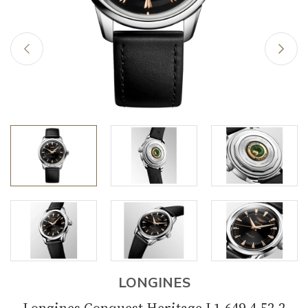
LONGINES
Longines Conquest Heritage L1.649.4.52.2