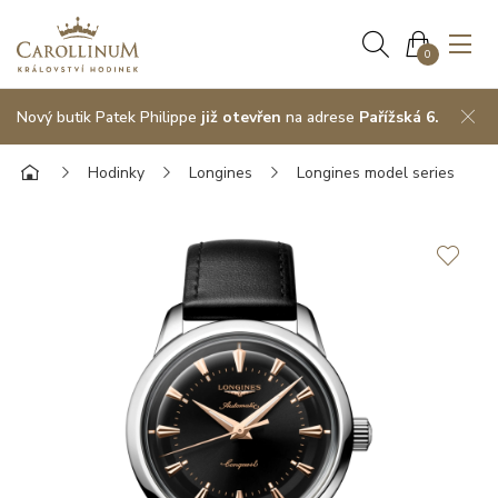
0
Nový butik Patek Philippe
již otevřen
na adrese
Pařížská 6.
Hodinky
Longines
Longines model series