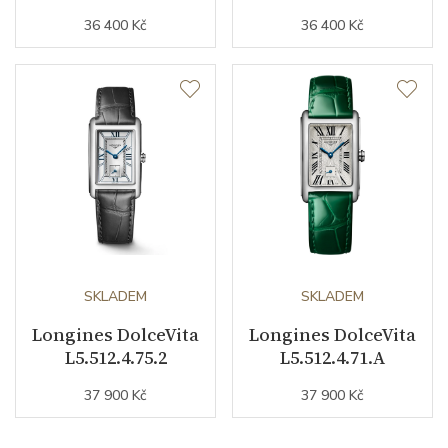
36 400 Kč
36 400 Kč
Modelová řada
Conquest Heritage
SKLADEM
SKLADEM
Longines DolceVita
Longines DolceVita
L5.512.4.75.2
L5.512.4.71.A
37 900 Kč
37 900 Kč