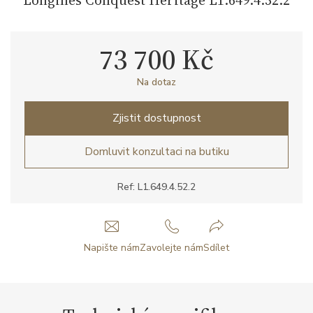
73 700 Kč
Na dotaz
Zjistit dostupnost
Domluvit konzultaci na butiku
Ref: L1.649.4.52.2
Napište nám
Zavolejte nám
Sdílet