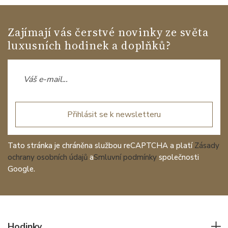
Zajímají vás čerstvé novinky ze světa
luxusních hodinek a doplňků?
Přihlásit se k newsletteru
Tato stránka je chráněna službou reCAPTCHA a platí
Zásady
ochrany osobních údajů
a
Smluvní podmínky
společnosti
Google.
Hodinky