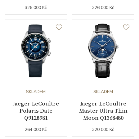
326 000 Kč
326 000 Kč
SKLADEM
SKLADEM
Jaeger-LeCoultre
Jaeger-LeCoultre
Polaris Date
Master Ultra Thin
Q9128981
Moon Q1368480
264 000 Kč
320 000 Kč