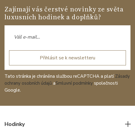
Zajímají vás čerstvé novinky ze světa
luxusních hodinek a doplňků?
Přihlásit se k newsletteru
Tato stránka je chráněna službou reCAPTCHA a platí
Zásady
ochrany osobních údajů
a
Smluvní podmínky
společnosti
Google.
Hodinky