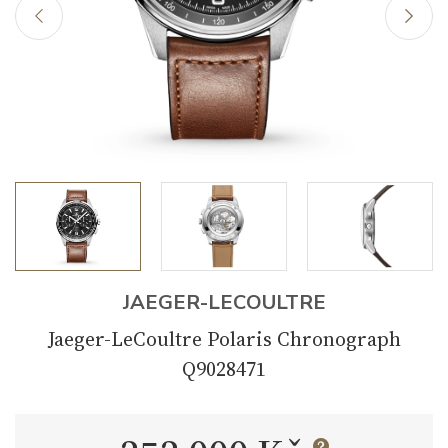
JAEGER-LECOULTRE
Jaeger-LeCoultre Polaris Chronograph
Q9028471