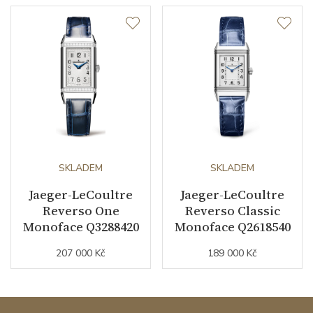
SKLADEM
SKLADEM
Jaeger-LeCoultre
Jaeger-LeCoultre
Reverso One
Reverso Classic
Monoface Q3288420
Monoface Q2618540
207 000 Kč
189 000 Kč