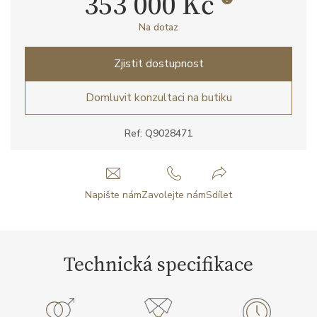
353 000 Kč
Na dotaz
Zjistit dostupnost
Domluvit konzultaci na butiku
Ref: Q9028471
Napište nám
Zavolejte nám
Sdílet
Technická specifikace