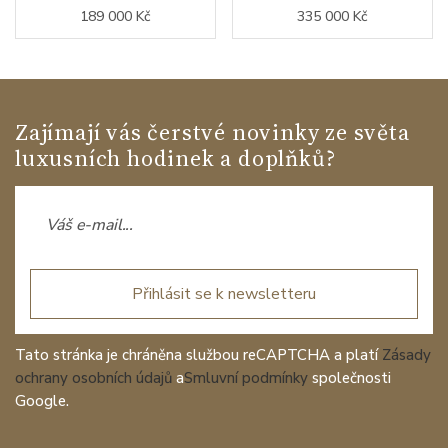
189 000 Kč
335 000 Kč
Zajímají vás čerstvé novinky ze světa
luxusních hodinek a doplňků?
Přihlásit se k newsletteru
Tato stránka je chráněna službou reCAPTCHA a platí
Zásady
ochrany osobních údajů
a
Smluvní podmínky
společnosti
Google.