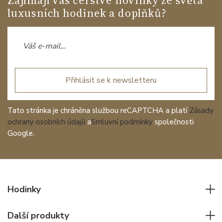
luxusních hodinek a doplňků?
Přihlásit se k newsletteru
Tato stránka je chráněna službou reCAPTCHA a platí
Zásady
ochrany osobních údajů
a
Smluvní podmínky
společnosti
Google.
Hodinky
Všechny hodinky
Další produkty