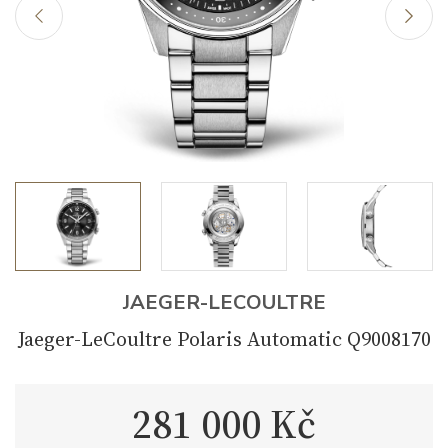
JAEGER-LECOULTRE
Jaeger-LeCoultre Polaris Automatic Q9008170
281 000 Kč