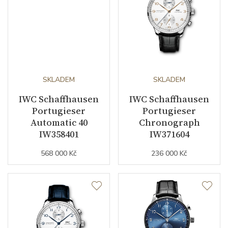
SKLADEM
SKLADEM
IWC Schaffhausen
IWC Schaffhausen
Portugieser
Portugieser
Automatic 40
Chronograph
IW358401
IW371604
568 000 Kč
236 000 Kč