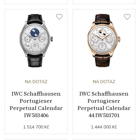
NA DOTAZ
NA DOTAZ
IWC Schaffhausen
IWC Schaffhausen
Portugieser
Portugieser
Perpetual Calendar
Perpetual Calendar
IW503406
44 IW503701
1 514 700 Kč
1 444 000 Kč