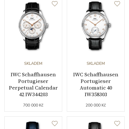
SKLADEM
SKLADEM
IWC Schaffhausen
IWC Schaffhausen
Portugieser
Portugieser
Perpetual Calendar
Automatic 40
42 IW344203
IW358303
700 000 Kč
200 000 Kč