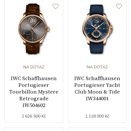
NA DOTAZ
NA DOTAZ
IWC Schaffhausen
IWC Schaffhausen
Portugieser
Portugieser Yacht
Tourbillon Mystere
Club Moon & Tide
Retrograde
IW344001
IW504602
2 626 500 Kč
1 118 000 Kč