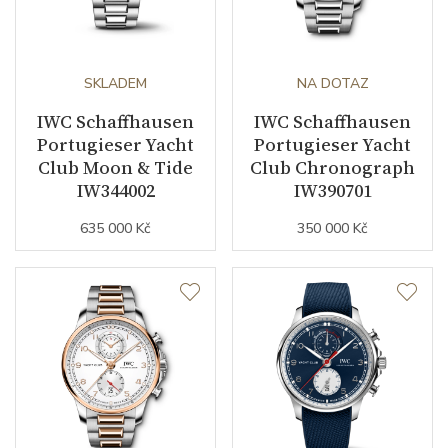
SKLADEM
NA DOTAZ
IWC Schaffhausen
IWC Schaffhausen
Portugieser Yacht
Portugieser Yacht
Club Moon & Tide
Club Chronograph
IW344002
IW390701
635 000 Kč
350 000 Kč