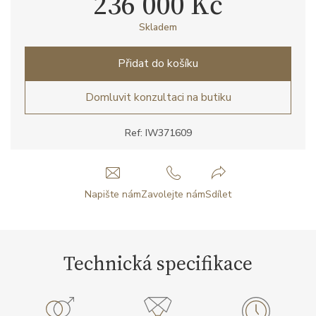
236 000 Kč
Skladem
Přidat do košíku
Domluvit konzultaci na butiku
Ref: IW371609
Napište nám
Zavolejte nám
Sdílet
Technická specifikace