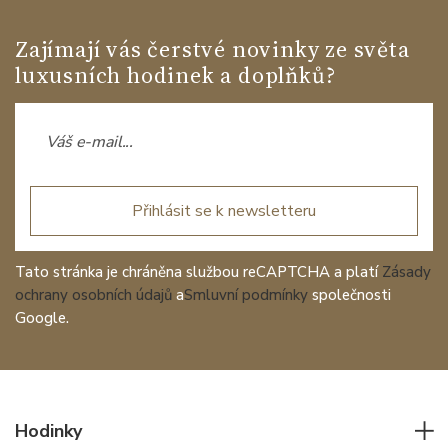
Zajímají vás čerstvé novinky ze světa
luxusních hodinek a doplňků?
Přihlásit se k newsletteru
Tato stránka je chráněna službou reCAPTCHA a platí
Zásady
ochrany osobních údajů
a
Smluvní podmínky
společnosti
Google.
Hodinky