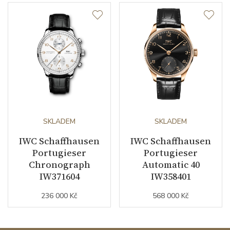
SKLADEM
SKLADEM
IWC Schaffhausen
IWC Schaffhausen
Portugieser
Portugieser
Chronograph
Automatic 40
IW371604
IW358401
236 000 Kč
568 000 Kč