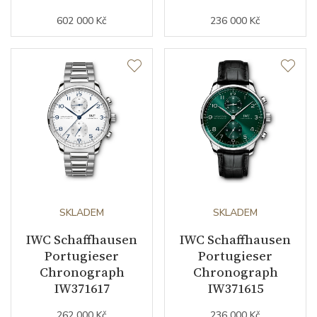
602 000 Kč
236 000 Kč
SKLADEM
SKLADEM
IWC Schaffhausen
IWC Schaffhausen
Portugieser
Portugieser
Chronograph
Chronograph
IW371617
IW371615
262 000 Kč
236 000 Kč